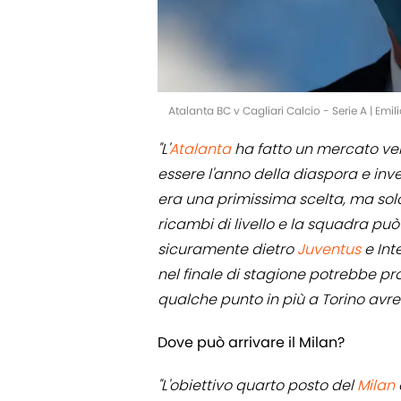
Atalanta BC v Cagliari Calcio - Serie A | Emi
"L'
Atalanta
ha fatto un mercato ve
essere l'anno della diaspora e inv
era una primissima scelta, ma solo 
ricambi di livello e la squadra può
sicuramente dietro
Juventus
e Int
nel finale di stagione potrebbe p
qualche punto in più a Torino avreb
Dove può arrivare il Milan?
"L'obiettivo quarto posto del
Milan