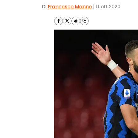
Di
Francesco Manno
|
11 ott 2020