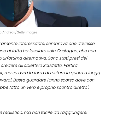
lio Andreoli/Getty Images
ramente interessante, sembrava che dovesse
ece di fatto ha lasciato solo Castagne, che non
un'ottima alternativa. Sono stati presi dei
 credere all'obiettivo Scudetto. Partirà
er, ma se avrà la forza di restare in quota a lungo,
rovarci. Basta guardare l'anno scorso dove con
be fatto un vero e proprio scontro diretto".
è realistico, ma non facile da raggiungere.