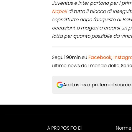
Juventus e Inter partono per i prim
Napoli
di tutto il blocco di inseguit
soprattutto dopo l'acquisto di Baka
occasioni, o magari a crearsi un 
lotta per quanto possibile da vince
Segui
90min
su
Facebook
,
Instag
ultime news dal mondo della
Seri
Add us as a preferred source
A PROPOSITO DI
Norme 