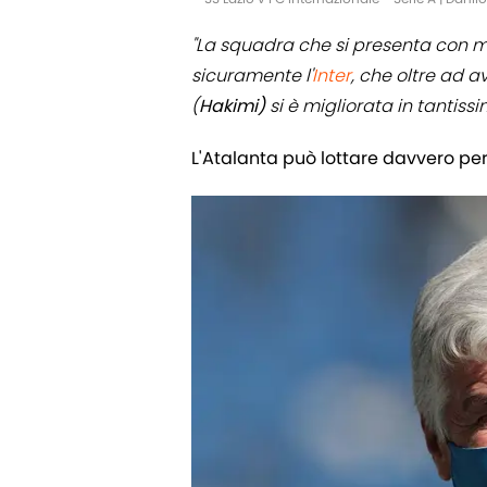
"La squadra che si presenta con ma
sicuramente l'
Inter
, che oltre ad a
(
Hakimi)
si è migliorata in tantiss
L'Atalanta può lottare davvero per