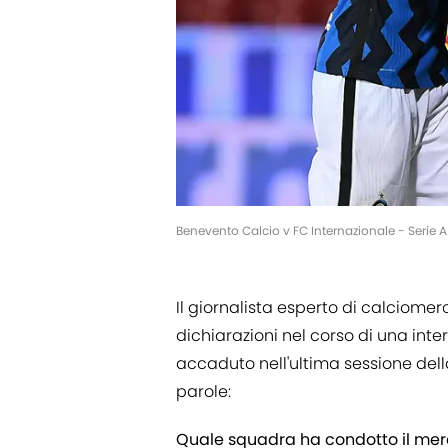
Benevento Calcio v FC Internazionale - Serie 
Il giornalista esperto di calciomer
dichiarazioni nel corso di una inte
accaduto nell'ultima sessione del
parole:
Quale squadra ha condotto il merc