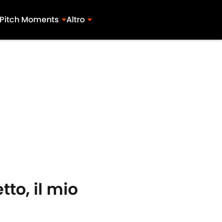
Pitch Moments
Altro
tto, il mio