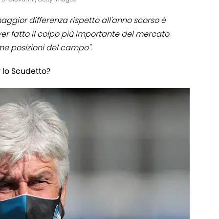
ggior differenza rispetto all'anno scorso è
ver fatto il colpo più importante del mercato
ime posizioni del campo".
 lo Scudetto?