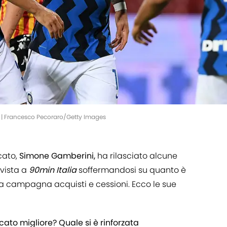
A | Francesco Pecoraro/Getty Images
cato,
Simone Gamberini,
ha rilasciato alcune
rvista a
90min Italia
soffermandosi su quanto è
la campagna acquisti e cessioni. Ecco le sue
ato migliore? Quale si è rinforzata