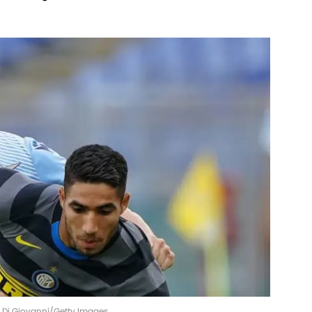
lo Di Giovanni/Getty Images