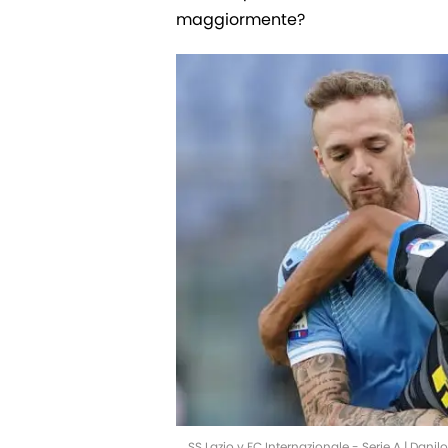
maggiormente?
SS Lazio v FC Internazionale - Serie A | Dani