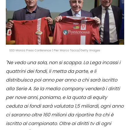
SSD Monza Press Conference | Pier Marco Tacca/Getty Images
"Ne vedo una sola, non si scappa. La Lega incassi i
quattrini dei fondi, li metta da parte, e li
distribuisca poi anno per anno a chi sarà iscritto
alla Serie A. Se la media company venderà i diritti
per nove anni, poniamo, e la quota di equity
ceduta ai fondi sarà valutata 1,5 miliardi, ogni anno
ci saranno oltre 160 milioni da ripartire fra chi è
iscritto al campionato. Oltre ai diritti tv di ogni