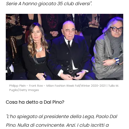
Serie A hanno giocato 35 club diversi".
Philipp Plein - Front Row - Milan Fashion Week Fall/Winter 2020-2021 | Tullio M.
Puglia/Getty Images
Cosa ha detto a Dal Pino?
"L’ho spiegato al presidente della Lega, Paolo Dal
Pino. Nulla di convincente. Anzi. I club iscritti a