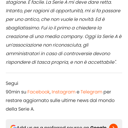
stagione. È facile. La Serie A mi deve dare retta.
Intanto, per ragioni di opportunità, mi si fa passare
per uno antico, che non vuole le novità. Ed è
sbagliatissimo. Fui io il primo a chiedere la
creazione di una media company. Oggi la Serie A è
un’associazione non riconosciuta, gli
amministratori in caso di controversie devono
rispondere di tasca propria, e non è accettabile".
Segui
90min su
Facebook
,
Instagram
e
Telegram
per
restare aggiornato sulle ultime news dal mondo
della Serie A.
Add us as a preferred source on
Google