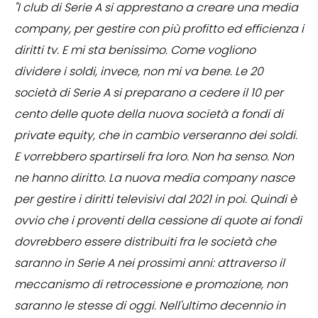
"I club di Serie A si apprestano a creare una media
company, per gestire con più profitto ed efficienza i
diritti tv. E mi sta benissimo. Come vogliono
dividere i soldi, invece, non mi va bene. Le 20
società di Serie A si preparano a cedere il 10 per
cento delle quote della nuova società a fondi di
private equity, che in cambio verseranno dei soldi.
E vorrebbero spartirseli fra loro. Non ha senso. Non
ne hanno diritto. La nuova media company nasce
per gestire i diritti televisivi dal 2021 in poi. Quindi è
ovvio che i proventi della cessione di quote ai fondi
dovrebbero essere distribuiti fra le società che
saranno in Serie A nei prossimi anni: attraverso il
meccanismo di retrocessione e promozione, non
saranno le stesse di oggi. Nell'ultimo decennio in