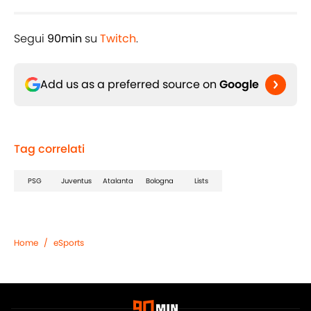
Segui
90min
su
Twitch
.
Add us as a preferred source on
Google
Tag correlati
PSG
Juventus
Atalanta
Bologna
Lists
Home
/
eSports