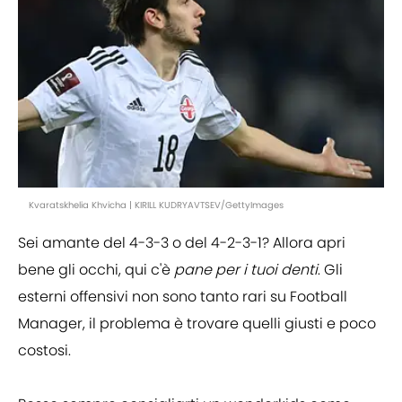
Kvaratskhelia Khvicha | KIRILL KUDRYAVTSEV/GettyImages
Sei amante del 4-3-3 o del 4-2-3-1? Allora apri
bene gli occhi, qui c'è
pane per i tuoi denti
. Gli
esterni offensivi non sono tanto rari su Football
Manager, il problema è trovare quelli giusti e poco
costosi.