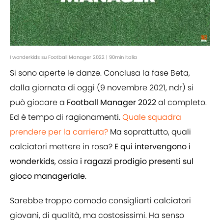
I wonderkids su Football Manager 2022 | 90min Italia
Si sono aperte le danze. Conclusa la fase Beta,
dalla giornata di oggi (9 novembre 2021, ndr) si
può giocare a
Football Manager 2022
al completo.
Ed è tempo di ragionamenti.
Quale squadra
prendere per la carriera?
Ma soprattutto, quali
calciatori mettere in rosa?
E qui intervengono i
wonderkids
, ossia
i ragazzi prodigio presenti sul
gioco manageriale
.
Sarebbe troppo comodo consigliarti calciatori
giovani, di qualità, ma costosissimi. Ha senso