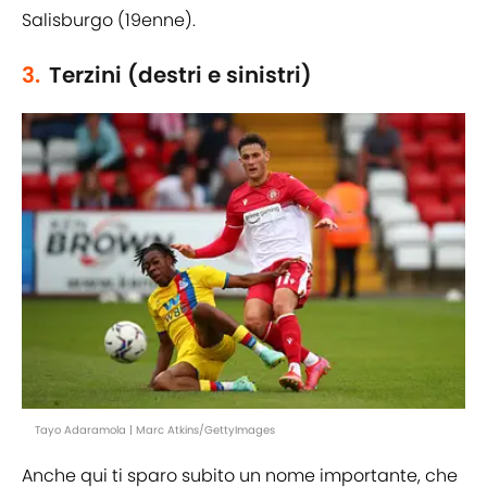
Salisburgo (19enne).
3.
Terzini (destri e sinistri)
Tayo Adaramola | Marc Atkins/GettyImages
Anche qui ti sparo subito un nome importante, che