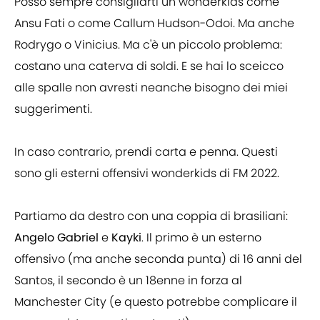
Posso sempre consigliarti un wonderkids come
Ansu Fati o come Callum Hudson-Odoi. Ma anche
Rodrygo o Vinicius. Ma c'è un piccolo problema:
costano una caterva di soldi. E se hai lo sceicco
alle spalle non avresti neanche bisogno dei miei
suggerimenti.
In caso contrario, prendi carta e penna. Questi
sono gli esterni offensivi wonderkids di FM 2022.
Partiamo da destro con una coppia di brasiliani:
Angelo Gabriel
e
Kayki
. Il primo è un esterno
offensivo (ma anche seconda punta) di 16 anni del
Santos, il secondo è un 18enne in forza al
Manchester City (e questo potrebbe complicare il