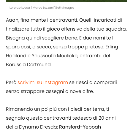
Lorenzo Lucca | Marco Luzzani/GettyImages
Aaah, finalmente i centravanti. Quelli incaricati di
finalizzare tutto il gioco offensivo della tua squadra.
Bisogna quindi scegliere bene. E due nomi te li
sparo così, a secco, senza troppe pretese: Erling
Haaland e Youssoufa Moukoko, entrambi del
Borussia Dortmund.
Però
scrivimi su Instagram
se riesci a comprarli
senza strappare assegni a nove cifre.
Rimanendo un po' più con i piedi per terra, ti
segnalo questo centravanti tedesco di 20 anni
della Dynamo Dresda:
Ransford-Yeboah