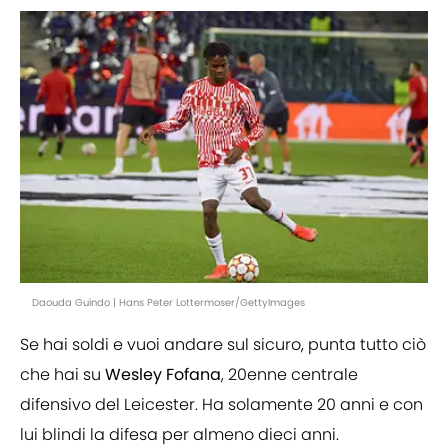
Daouda Guindo | Hans Peter Lottermoser/GettyImages
Se hai soldi e vuoi andare sul sicuro, punta tutto ciò
che hai su
Wesley Fofana
, 20enne centrale
difensivo del Leicester. Ha solamente 20 anni e con
lui blindi la difesa per almeno dieci anni.