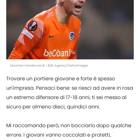
Maarten Vandevoordt | BSR Agency/GettyImages
Trovare un portiere giovane e forte è spesso
un'impresa. Pensaci bene: se riesci ad avere in rosa
un estremo difensore di 17-18 anni, ti sei messo al
sicuro per almeno dieci, quindici anni.
Mi raccomando però, non bocciarlo dopo qualche
errore. I giovani vanno coccolati e protetti,