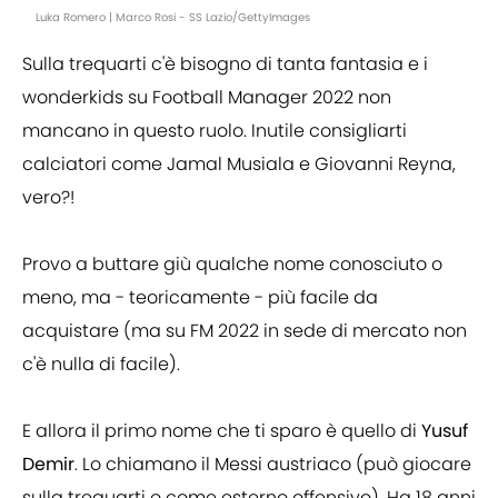
Luka Romero | Marco Rosi - SS Lazio/GettyImages
Sulla trequarti c'è bisogno di tanta fantasia e i
wonderkids su Football Manager 2022 non
mancano in questo ruolo. Inutile consigliarti
calciatori come Jamal Musiala e Giovanni Reyna,
vero?!
Provo a buttare giù qualche nome conosciuto o
meno, ma - teoricamente - più facile da
acquistare (ma su FM 2022 in sede di mercato non
c'è nulla di facile).
E allora il primo nome che ti sparo è quello di
Yusuf
Demir
. Lo chiamano il Messi austriaco (può giocare
sulla trequarti o come esterno offensivo). Ha 18 anni