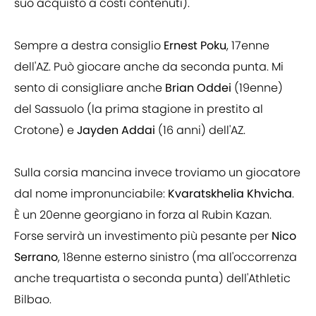
suo acquisto a costi contenuti).
Sempre a destra consiglio
Ernest Poku
, 17enne
dell'AZ. Può giocare anche da seconda punta. Mi
sento di consigliare anche
Brian Oddei
(19enne)
del Sassuolo (la prima stagione in prestito al
Crotone) e
Jayden Addai
(16 anni) dell'AZ.
Sulla corsia mancina invece troviamo un giocatore
dal nome impronunciabile:
Kvaratskhelia Khvicha
.
È un 20enne georgiano in forza al Rubin Kazan.
Forse servirà un investimento più pesante per
Nico
Serrano
, 18enne esterno sinistro (ma all'occorrenza
anche trequartista o seconda punta) dell'Athletic
Bilbao.