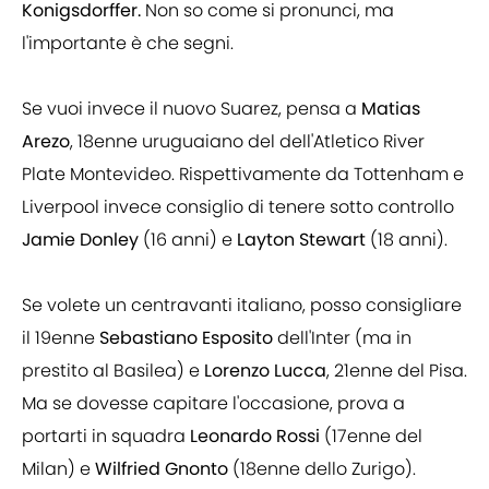
Konigsdorffer.
Non so come si pronunci, ma
l'importante è che segni.
Se vuoi invece il nuovo Suarez, pensa a
Matias
Arezo
, 18enne uruguaiano del dell'Atletico River
Plate Montevideo. Rispettivamente da Tottenham e
Liverpool invece consiglio di tenere sotto controllo
Jamie Donley
(16 anni) e
Layton Stewart
(18 anni).
Se volete un centravanti italiano, posso consigliare
il 19enne
Sebastiano Esposito
dell'Inter (ma in
prestito al Basilea) e
Lorenzo Lucca
, 21enne del Pisa.
Ma se dovesse capitare l'occasione, prova a
portarti in squadra
Leonardo Rossi
(17enne del
Milan) e
Wilfried Gnonto
(18enne dello Zurigo).