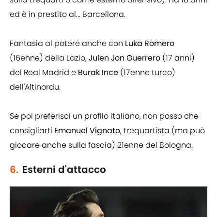
ed è in prestito al... Barcellona.
Fantasia al potere anche con
Luka Romero
(16enne) della Lazio,
Julen Jon Guerrero
(17 anni)
del Real Madrid e
Burak Ince
(17enne turco)
dell'Altinordu.
Se poi preferisci un profilo italiano, non posso che
consigliarti
Emanuel Vignato
, trequartista (ma può
giocare anche sulla fascia) 21enne del Bologna.
6.
Esterni d'attacco