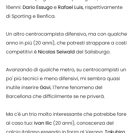
16enni:
Dario Essugo
e
Rafael Luis
, rispettivamente
di Sporting e Benfica.
Un altro centrocampista difensivo, ma con qualche
anno in più (20 anni), che potresti strappare a costi
competitivi è
Nicolas Seiwald
del Salisburgo.
Avanzando di qualche metro, su centrocampisti un
po' più tecnici e meno difensivi, mi sembra quasi
inutile inserire
Gavi
, 17enne fenomeno del
Barcellona che difficilmente se ne priverà.
Ma c'è un trio molto interessante che potrebbe fare
al caso tuo:
Ivan Ilic
(20 anni), conoscenza del
calcio italiano essendo in forza al Verona,
Takuhiro