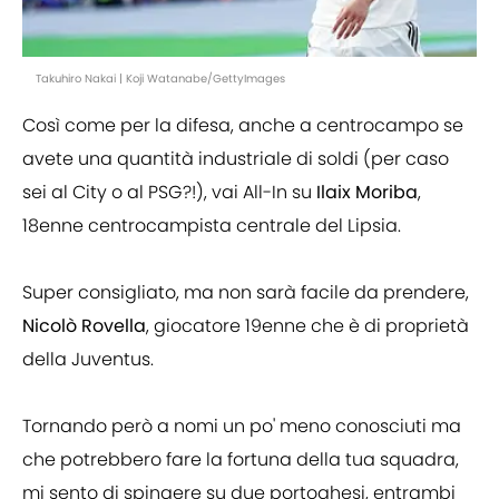
Takuhiro Nakai | Koji Watanabe/GettyImages
Così come per la difesa, anche a centrocampo se
avete una quantità industriale di soldi (per caso
sei al City o al PSG?!), vai All-In su
Ilaix Moriba
,
18enne centrocampista centrale del Lipsia.
Super consigliato, ma non sarà facile da prendere,
Nicolò Rovella
, giocatore 19enne che è di proprietà
della Juventus.
Tornando però a nomi un po' meno conosciuti ma
che potrebbero fare la fortuna della tua squadra,
mi sento di spingere su due portoghesi, entrambi