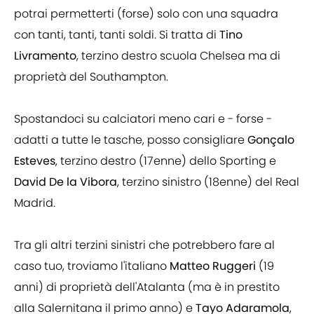
potrai permetterti (forse) solo con una squadra
con tanti, tanti, tanti soldi. Si tratta di
Tino
Livramento
, terzino destro scuola Chelsea ma di
proprietà del Southampton.
Spostandoci su calciatori meno cari e - forse -
adatti a tutte le tasche, posso consigliare
Gonçalo
Esteves
, terzino destro (17enne) dello Sporting e
David De la Vibora
, terzino sinistro (18enne) del Real
Madrid.
Tra gli altri terzini sinistri che potrebbero fare al
caso tuo, troviamo l'italiano
Matteo Ruggeri
(19
anni) di proprietà dell'Atalanta (ma è in prestito
alla Salernitana il primo anno) e
Tayo Adaramola
,