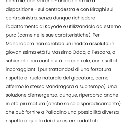
centrale
, con Moreno - unico centrale a
disposizione - sul centrodestra e con Biraghi sul
centrosinistra, senza dunque richiedere
l'adattamento di Kayode e utilizzandolo da esterno
puro (come nelle sue caratteristiche). Per
Mandragora
non sarebbe un inedito assoluto
: in
giovanissima età fu Massimo Oddo, a Pescara, a
schierarlo con continuità da centrale, con risultati
incoraggianti (pur trattandosi di una forzatura
rispetto al ruolo naturale del giocatore, come
affermò lo stesso Mandragora a suo tempo). Una
soluzione d'emergenza, dunque, ripercorsa anche
in età più matura (anche se solo sporadicamente)
che può fornire a Palladino una possibilità diversa
rispetto a quella dei due esterni adattati.