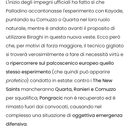
L'inizio degli impegni ufficiali ha fatto sì che
Palladino accantonasse l'esperimento con Kayode,
puntando su Comuzzo o Quarta nel loro ruolo
naturale, mentre è andato avanti il proposito di
utilizzare Biraghi in questa nuova veste. Ecco però
che, per motivi di forza maggiore, il tecnico gigliato
si troverà verosimilmente a fare di necessità virtù e
a
ripercorrere sul palcoscenico europeo quello
stesso esperimento
(che quindi può apparire
profetico
) condotto in estate: contro i
The New
Saints
mancheranno
Quarta, Ranieri e Comuzzo
per squalifica,
Pongracic
non è recuperato ed è
rimasto fuori dai convocati, causando nel
complesso una situazione di
oggettiva emergenza
difensiva
.