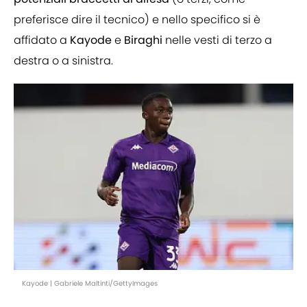
preferisce dire il tecnico) e nello specifico si è
affidato a
Kayode
e
Biraghi
nelle vesti di terzo a
destra o a sinistra.
Kayode | Gabriele Maltinti/GettyImages