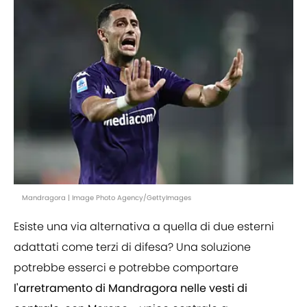
Mandragora | Image Photo Agency/GettyImages
Esiste una via alternativa a quella di due esterni
adattati come terzi di difesa? Una soluzione
potrebbe esserci e potrebbe comportare
l'arretramento di Mandragora nelle vesti di