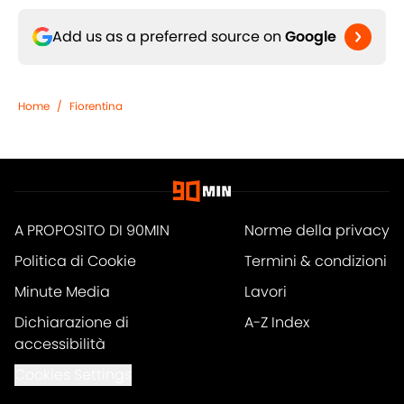
Add us as a preferred source on
Google
Home
/
Fiorentina
A PROPOSITO DI 90MIN
Norme della privacy
Politica di Cookie
Termini & condizioni
Minute Media
Lavori
Dichiarazione di
A-Z Index
accessibilità
Cookies Settings