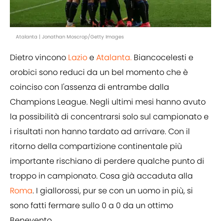
Atalanta | Jonathan Moscrop/Getty Images
Dietro vincono
Lazio
e
Atalanta.
Biancocelesti e
orobici sono reduci da un bel momento che è
coinciso con l'assenza di entrambe dalla
Champions League. Negli ultimi mesi hanno avuto
la possibilità di concentrarsi solo sul campionato e
i risultati non hanno tardato ad arrivare. Con il
ritorno della compartizione continentale più
importante rischiano di perdere qualche punto di
troppo in campionato. Cosa già accaduta alla
Roma
. I giallorossi, pur se con un uomo in più, si
sono fatti fermare sullo 0 a 0 da un ottimo
Benevento.