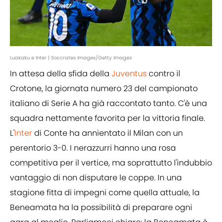
Luakaku e Inter | Soccrates Images/Getty Images
In attesa della sfida della
Juventus
contro il
Crotone, la giornata numero 23 del campionato
italiano di Serie A ha già raccontato tanto. C'è una
squadra nettamente favorita per la vittoria finale.
L'
Inter
di Conte ha annientato il Milan con un
perentorio 3-0. I nerazzurri hanno una rosa
competitiva per il vertice, ma soprattutto l'indubbio
vantaggio di non disputare le coppe. In una
stagione fitta di impegni come quella attuale, la
Beneamata ha la possibilità di preparare ogni