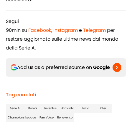
Segui
90min
su
Facebook
,
Instagram
e
Telegram
per
restare aggiornato sulle ultime news dal mondo
della
Serie A.
Add us as a preferred source on
Google
Tag correlati
Serie A
Roma
Juventus
Atalanta
Lazio
Inter
Champions League
Fan Voice
Benevento