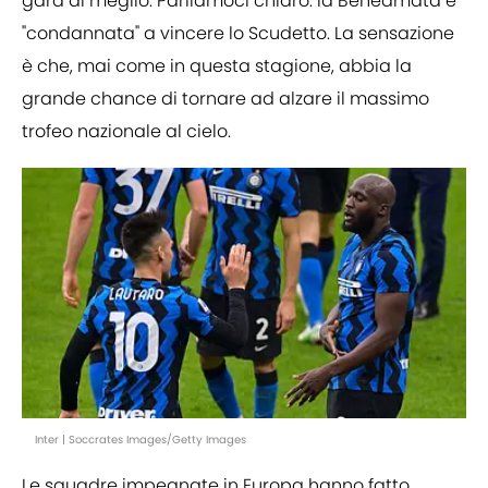
gara al meglio. Parliamoci chiaro: la Beneamata è
"condannata" a vincere lo Scudetto. La sensazione
è che, mai come in questa stagione, abbia la
grande chance di tornare ad alzare il massimo
trofeo nazionale al cielo.
Inter | Soccrates Images/Getty Images
Le squadre impegnate in Europa hanno fatto