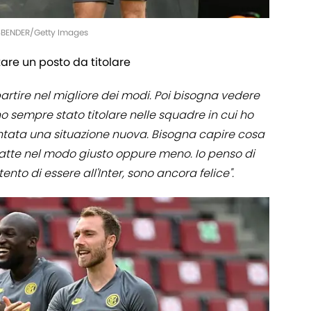
SSBENDER/Getty Images
tare un posto da titolare
partire nel migliore dei modi. Poi bisogna vedere
o sempre stato titolare nelle squadre in cui ho
sentata una situazione nuova. Bisogna capire cosa
fatte nel modo giusto oppure meno. Io penso di
nto di essere all'Inter, sono ancora felice".