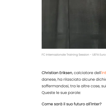
FC Internazionale Training Session - UEFA Eur
Christian Eriksen
, calciatore dell
'In
danese, ha rilasciato alcune dichia
soffermandosi, tra le altre cose, s
Queste le sue parole:
Come sarà il suo futuro all'Inter?