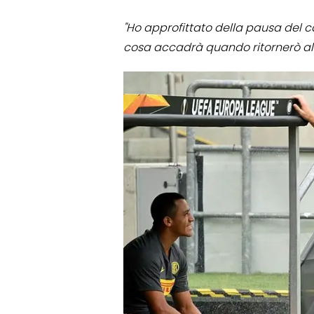
"Ho approfittato della pausa del 
cosa accadrà quando ritornerò all'I