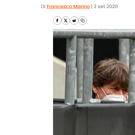
Di
Francesco Manno
|
2 set 2020