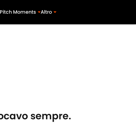
Pitch Moments
Altro
giocavo sempre.