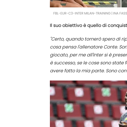
FBL-EUR-C3-INTER MILAN-TRAINING | INA FA
Il suo obiettivo è quello di conquis
"Certo, quando tornerò spero di ri
cosa pensa l'allenatore Conte. Son
giocato, per me all'Inter si è pre
è successo, se le cose sono state 
avere fatto la mia parte. Sono conte