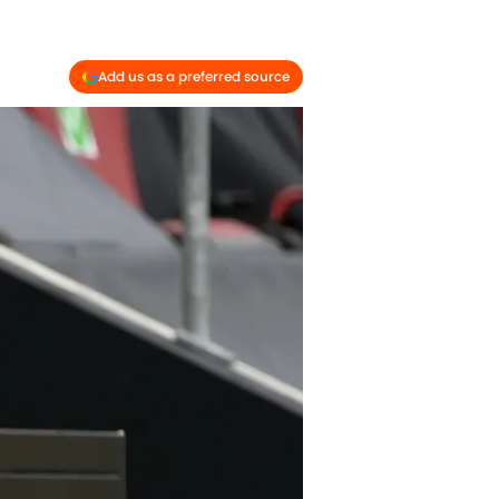
Add us as a preferred source