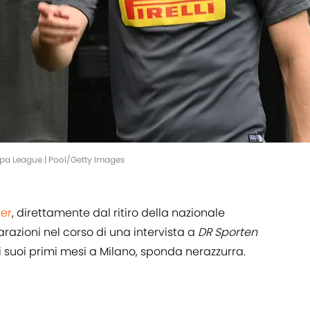
opa League | Pool/Getty Images
ter
, direttamente dal ritiro della nazionale
razioni nel corso di una intervista a
DR Sporten
ui suoi primi mesi a Milano, sponda nerazzurra.