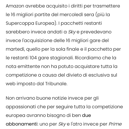
Amazon avrebbe acquisito i diritti per trasmettere
le 16 migliori partite del mercoledì sera (più la
Supercoppa Europea). I pacchetti restanti
sarebbero invece andati a
Sky
e prevedevano
invece l'acquisizione delle 16 migliori gare del
martedì, quello per la sola finale e il pacchetto per
le restanti 104 gare stagionali. Ricordiamo che la
nota emittente non ha potuto acquistare tutta la
competizione a causa del divieto di esclusiva sul
web imposto dal Tribunale.
Non arrivano buone notizie invece per gli
appassionati che per seguire tutta la competizione
europea avranno bisogno di ben
due
abbonamenti
: uno per
Sky
e l'atro invece per
Prime