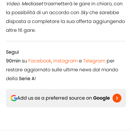
Video. Mediaset
trasmetterà le gare in chiaro, con
la possibilità di un accordo con
Sky
che sarebbe
disposta a completare la sua offerta aggiungendo
altre 16 gare.
Segui
90min
su
Facebook
,
Instagram
e
Telegram
per
restare aggiornato sulle ultime news dal mondo
della
Serie A
!
Add us as a preferred source on
Google