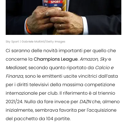
Sky Sport | Gabriele Maltinti/Getty Images
Ci saranno delle novità importanti per quello che
concerne la
Champions League
.
Amazon, Sky
e
Mediaset,
secondo quanto riportato da
Calcio e
Finanza
, sono le emittenti uscite vincitrici dall’asta
per i diritti televisivi della massima competizione
internazionale per club. Il riferimento è al triennio
2021/24. Nulla da fare invece per
DAZN
che, almeno
inizialmente, sembrava favorita per l'acquisizione
del pacchetto da 104 partite.