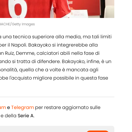
HACHE/Getty Images
 una tecnica superiore alla media, ma tali limiti
r il Napoli. Bakayoko si integrerebbe alla
an Ruiz, Demme, calciatori abili nella fase di
do si tratta di difendere. Bakayoko, infine, è un
sonalità, quella che a volte è mancata agli
bbe l'acquisto migliore possibile in questa fase
ram
e
Telegram
per restare aggiornato sulle
e della
Serie A
.