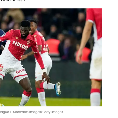
eague 1 | Soccrates Images/Getty Images