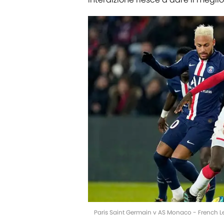
Paris Saint Germain v AS Monaco - French L