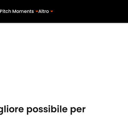
Pitch Moments
Altro
liore possibile per