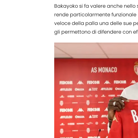
Bakayoko si fa valere anche nello s
rende particolarmente funzionale a
veloce della palla una delle sue pec
gli permettono di difendere con eff