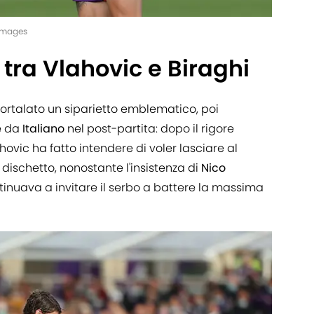
tyImages
tra Vlahovic e Biraghi
talato un siparietto emblematico, poi
e da
Italiano
nel post-partita: dopo il rigore
ovic ha fatto intendere di voler lasciare al
dischetto, nonostante l'insistenza di
Nico
ntinuava a invitare il serbo a battere la massima