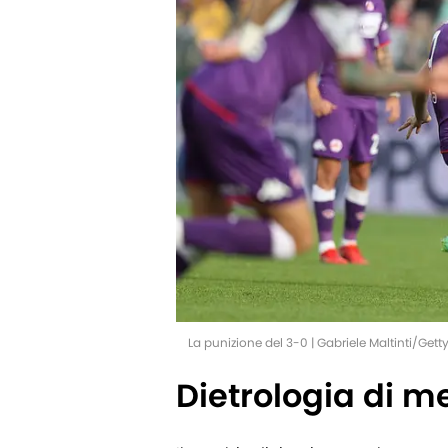
La punizione del 3-0 | Gabriele Maltinti/Get
Dietrologia di m