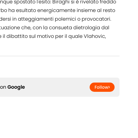
que spostato l'esito: Biraghi si è rivelato freddo
erbo ha esultato energicamente insieme al resto
ersi in atteggiamenti polemici o provocatori.
uazione che, con la consueta dietrologia dal
il dibattito sul motivo per il quale Vlahovic,
 on
Google
Follow