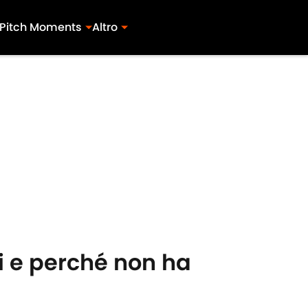
Pitch Moments
Altro
ri e perché non ha