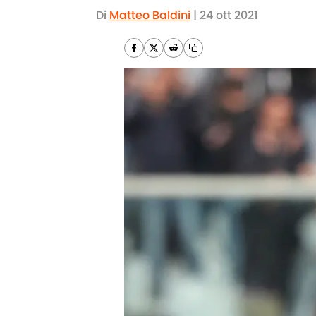
Di
Matteo Baldini
|
24 ott 2021