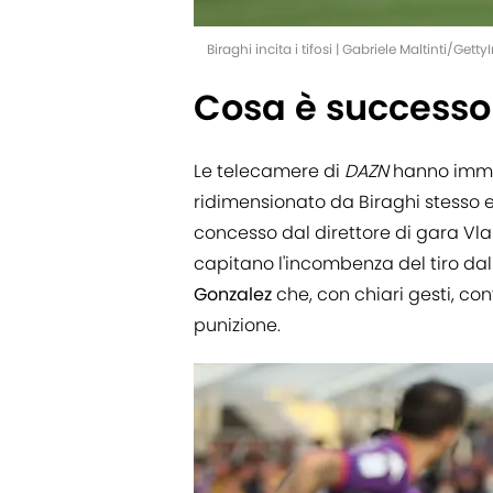
Biraghi incita i tifosi | Gabriele Maltinti/Get
Cosa è successo 
Le telecamere di
DAZN
hanno immor
ridimensionato da Biraghi stesso 
concesso dal direttore di gara Vlah
capitano l'incombenza del tiro dal 
Gonzalez
che, con chiari gesti, co
punizione.