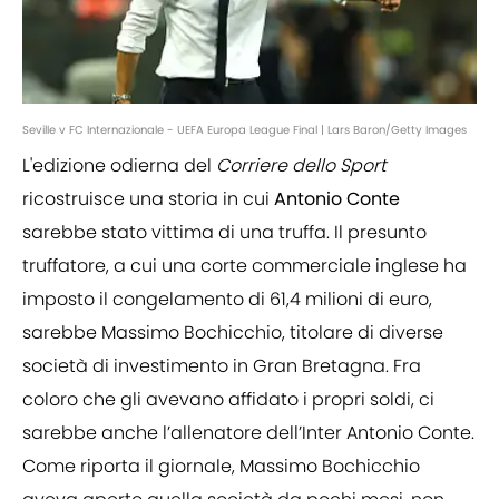
Seville v FC Internazionale - UEFA Europa League Final | Lars Baron/Getty Images
L'edizione odierna del
Corriere dello Sport
ricostruisce una storia in cui
Antonio Conte
sarebbe stato vittima di una truffa. Il presunto
truffatore, a cui una corte commerciale inglese ha
imposto il congelamento di 61,4 milioni di euro,
sarebbe Massimo Bochicchio, titolare di diverse
società di investimento in Gran Bretagna. Fra
coloro che gli avevano affidato i propri soldi, ci
sarebbe anche l’allenatore dell’Inter Antonio Conte.
Come riporta il giornale, Massimo Bochicchio