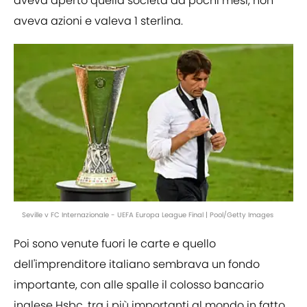
aveva aperto quella società da pochi mesi, non
aveva azioni e valeva 1 sterlina.
Seville v FC Internazionale - UEFA Europa League Final | Pool/Getty Images
Poi sono venute fuori le carte e quello
dell'imprenditore italiano sembrava un fondo
importante, con alle spalle il colosso bancario
inglese Hsbc, tra i più importanti al mondo in fatto