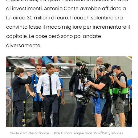
di investimenti. Antonio Conte avrebbe affidato a
lui circa 30 milioni di euro. Il coach salentino era
convinto fosse il modo migliore per incrementare il
capitale. Le cose però sono poi andate
diversamente.
Seville v FC Internazionale - UEFA Europa League Final | Pool/Getty Images