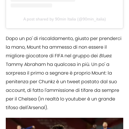
A post shared by 90min Italia (@90min_italia)
Dopo un po' di riscaldamento, giusto per prenderci
la mano, Mount ha ammesso di non essere il
migliore giocatore di FIFA nel gruppo dei
Blues
:
Tammy Abraham ha qualcosa in più. Un po' a
sorpresa il primo a segnare è proprio Mount: la
penitenza per Chunkz è un tweet postato dal suo
account, di fatto l'ammissione di tifare da sempre
per il Chelsea (in realtà lo youtuber è un grande
tifoso dell'Arsenal).