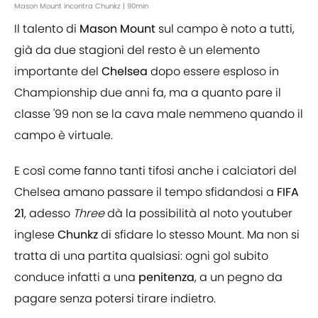
Mason Mount incontra Chunkz | 90min
Il talento di
Mason Mount
sul campo è noto a tutti,
già da due stagioni del resto è un elemento
importante del
Chelsea
dopo essere esploso in
Championship due anni fa, ma a quanto pare il
classe '99 non se la cava male nemmeno quando il
campo è virtuale.
E così come fanno tanti tifosi anche i calciatori del
Chelsea amano passare il tempo sfidandosi a
FIFA
21
, adesso
Three
dà la possibilità al noto youtuber
inglese
Chunkz
di sfidare lo stesso Mount. Ma non si
tratta di una partita qualsiasi: ogni gol subito
conduce infatti a una
penitenza
, a un pegno da
pagare senza potersi tirare indietro.