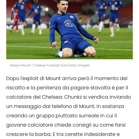
Mason Mount | Chelsea Football Club/Getty Images
Dopo l'exploit di Mount arriva però il momento del
riscatto e la penitenza da pagare stavolta è per il
calciatore del Chelsea: Chunkz si vendica inviando
un messaggio dal telefono di Mount, in sostanza
creando un gruppo piuttosto surreale in cui il
giovane calciatore chiede consigli su come farsi
crescere la barba. E tra cerette indesiderate e