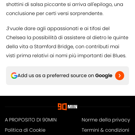
shottini di salsa piccante si arriva all'epilogo, una
conclusione per certi versi sorprendente.
3
vuole dare agli appassionati e ai tifosi del
Chelsea la possibilità di assistere al dietro le quinte
della vita a Stamford Bridge, con contributi mai
visti prima relativi ai nomi più importanti dei Blues.
Add us as a preferred source on
Google
A PROPOSITO DI 90MIN
Norme della privacy
Politica di Cookie
Termini & condizioni