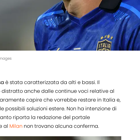
 Images
sa
è stata caratterizzata da alti e bassi. Il
 distratto anche dalle continue voci relative al
hiaramente capire che vorrebbe restare in Italia e,
e possibili soluzioni estere. Non ha intenzione di
anto riporta la redazione del portale
ve al
Milan
non trovano alcuna conferma.