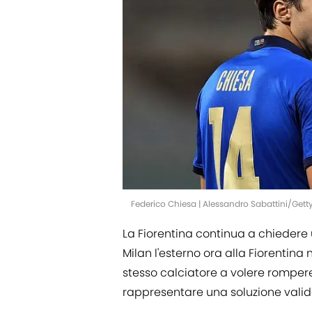
Federico Chiesa | Alessandro Sabattini/Get
La Fiorentina continua a chiedere 
Milan l'esterno ora alla Fiorentina
stesso calciatore a volere rompere 
rappresentare una soluzione valida