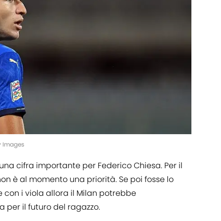
ty Images
una cifra importante per Federico Chiesa. Per il
 non è al momento una priorità. Se poi fosse lo
con i viola allora il Milan potrebbe
 per il futuro del ragazzo.