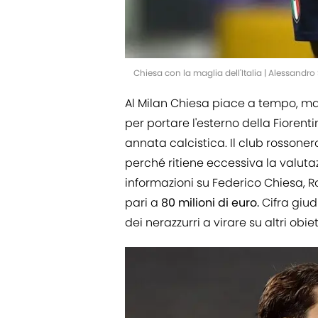
Chiesa con la maglia dell'Italia | Alessandr
Al Milan Chiesa piace a tempo, ma
per portare l'esterno della Fiorenti
annata calcistica. Il club rossoner
perché ritiene eccessiva la valuta
informazioni su Federico Chiesa,
pari a
80 milioni di euro.
Cifra giud
dei nerazzurri a virare su altri obiett