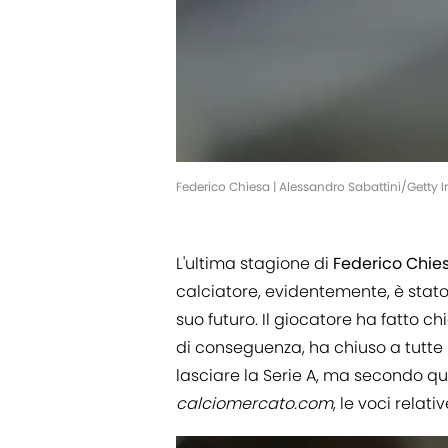
Federico Chiesa | Alessandro Sabattini/Getty
L'ultima stagione di
Federico Chie
calciatore, evidentemente, è stato
suo futuro. Il giocatore ha fatto c
di conseguenza, ha chiuso a tutte l
lasciare la Serie A, ma secondo qu
calciomercato.com
, le voci relati