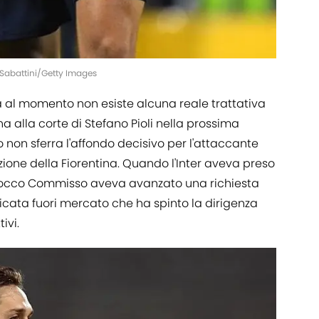
o Sabattini/Getty Images
 al momento non esiste alcuna reale trattativa
na alla corte di Stefano Pioli nella prossima
o non sferra l'affondo decisivo per l'attaccante
zione della Fiorentina. Quando l'Inter aveva preso
 Rocco Commisso aveva avanzato una richiesta
icata fuori mercato che ha spinto la dirigenza
ivi.