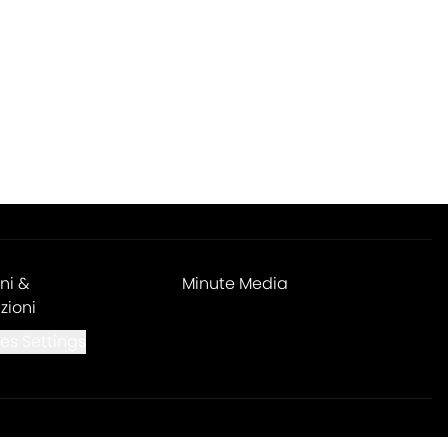
ni &
Minute Media
zioni
es Settings