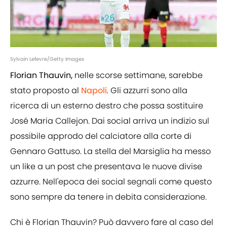
Sylvain Lefevre/Getty Images
Florian Thauvin,
nelle scorse settimane, sarebbe
stato proposto al
Napoli
. Gli azzurri sono alla
ricerca di un esterno destro che possa sostituire
José Maria Callejon. Dai social arriva un indizio sul
possibile approdo del calciatore alla corte di
Gennaro Gattuso. La stella del Marsiglia ha messo
un like a un post che presentava le nuove divise
azzurre. Nell'epoca dei social segnali come questo
sono sempre da tenere in debita considerazione.
Chi è Florian Thauvin? Può davvero fare al caso del