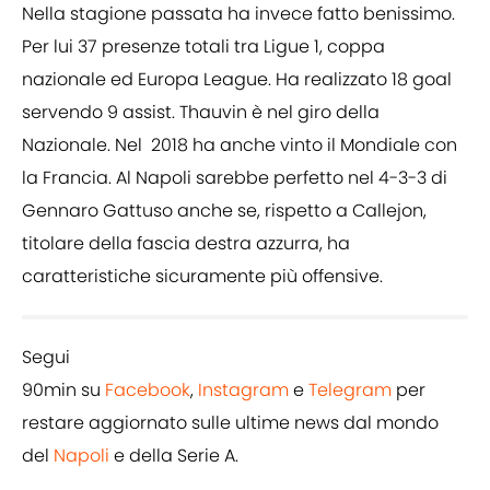
Nella stagione passata ha invece fatto benissimo.
Per lui 37 presenze totali tra Ligue 1, coppa
nazionale ed Europa League. Ha realizzato 18 goal
servendo 9 assist. Thauvin è nel giro della
Nazionale. Nel 2018 ha anche vinto il Mondiale con
la Francia. Al Napoli sarebbe perfetto nel 4-3-3 di
Gennaro Gattuso anche se, rispetto a Callejon,
titolare della fascia destra azzurra, ha
caratteristiche sicuramente più offensive.
Segui
90min su
Facebook
,
Instagram
e
Telegram
per
restare aggiornato sulle ultime news dal mondo
del
Napoli
e della Serie A.