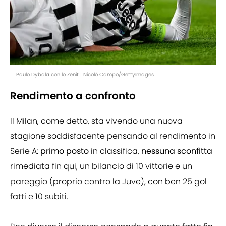
Paulo Dybala con lo Zenit | Nicolò Campo/GettyImages
Rendimento a confronto
Il Milan, come detto, sta vivendo una nuova
stagione soddisfacente pensando al rendimento in
Serie A:
primo posto
in classifica,
nessuna sconfitta
rimediata fin qui, un bilancio di 10 vittorie e un
pareggio (proprio contro la Juve), con ben 25 gol
fatti e 10 subiti.