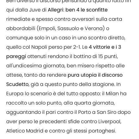
Ben diverso il discorso pensando a quanto fatto fin
qui dalla Juve di
Allegri
:
ben 4 le sconfitte
rimediate e spesso contro avversari sulla carta
abbordabili (Empoli, Sassuolo e Verona) o
comunque solo in un caso in uno scontro diretto,
quello col Napoli perso per 2-1. Le
4 vittorie e i 3
pareggi
ottenuti rendono il bottino di 15 punti,
all'undicesima giornata, ben misero rispetto alle
attese, tanto da rendere
pura utopia il discorso
Scudetto
, già a questo punto della stagione. In
Europa lo scenario è del tutto opposto: il Milan ha
raccolto un solo punto, alla quarta giornata,
agguantando il pari contro il Porto a San Siro dopo
aver perso le precedenti sfide contro Liverpool,
Atletico Madrid e contro gli stessi portoghesi.