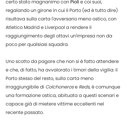
certo stato magnanimo con
Pioli
e coi suoi,
regalando un girone in cui il Porto (ed è tutto dire)
risultava sulla carta l'avversario meno ostico, con
Atletico Madrid e Liverpool a rendere il
raggiungimento degli ottavi un'impresa non da
poco per qualsiasi squadra.
Uno scotto da pagare che non si è fatto attendere
e che, di fatto, ha avvalorato i timori della vigilia: il
Porto stesso del resto, sulla carta meno
irraggiungibile di
Colchoneros
e
Reds
, è comunque
una formazione ostica, abituata a questi scenari e
capace già di mietere vittime eccellenti nel
recente passato.