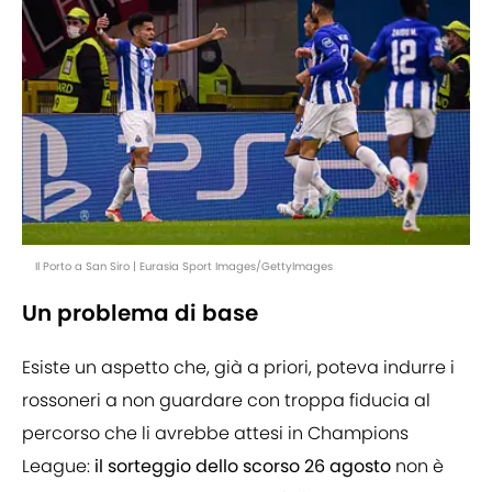
Il Porto a San Siro | Eurasia Sport Images/GettyImages
Un problema di base
Esiste un aspetto che, già a priori, poteva indurre i
rossoneri a non guardare con troppa fiducia al
percorso che li avrebbe attesi in Champions
League:
il sorteggio dello scorso 26 agosto
non è