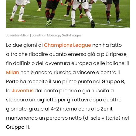
Juventus-Milan | Jonathan Moscrop/GettyImages
La due giorni di
Champions League
non ha fatto
altro che ribadire quanto emerso già a più riprese,
fin dall'inizio dell'avventura europea delle italiane: il
Milan
non è ancora riuscito a vincere e contro il
Porto
ha raccolto il suo primo punto nel
Gruppo B
,
la
Juventus
dal canto proprio è già riuscita a
staccare un
biglietto per gli ottavi
dopo quattro
giornate, grazie al 4-2 interno contro lo
Zenit
,
mantenendo un percorso netto (di sole vittorie) nel
Gruppo H
.