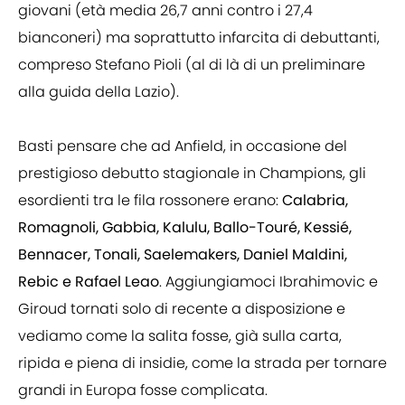
giovani (età media 26,7 anni contro i 27,4
bianconeri) ma soprattutto infarcita di debuttanti,
compreso Stefano Pioli (al di là di un preliminare
alla guida della Lazio).
Basti pensare che ad Anfield, in occasione del
prestigioso debutto stagionale in Champions, gli
esordienti tra le fila rossonere erano:
Calabria,
Romagnoli, Gabbia, Kalulu, Ballo-Touré, Kessié,
Bennacer, Tonali, Saelemakers, Daniel Maldini,
Rebic e Rafael Leao
. Aggiungiamoci Ibrahimovic e
Giroud tornati solo di recente a disposizione e
vediamo come la salita fosse, già sulla carta,
ripida e piena di insidie, come la strada per tornare
grandi in Europa fosse complicata.