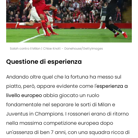
Salah contro il Milan | Chloe Knott - Danehouse/GettyImages
Questione di esperienza
Andando oltre quel che la fortuna ha messo sul
piatto, però, appare evidente come l'
esperienza a
livello europeo
abbia giocato un ruolo
fondamentale nel separare le sorti di Milan e
Juventus in Champions. I rossoneri erano di ritorno
nella massima competizione europea dopo
un'assenza di ben 7 anni, con una squadra ricca di