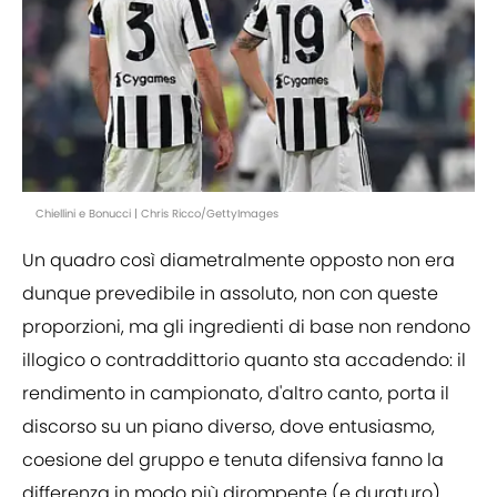
Chiellini e Bonucci | Chris Ricco/GettyImages
Un quadro così diametralmente opposto non era
dunque prevedibile in assoluto, non con queste
proporzioni, ma gli ingredienti di base non rendono
illogico o contraddittorio quanto sta accadendo: il
rendimento in campionato, d'altro canto, porta il
discorso su un piano diverso, dove entusiasmo,
coesione del gruppo e tenuta difensiva fanno la
differenza in modo più dirompente (e duraturo)