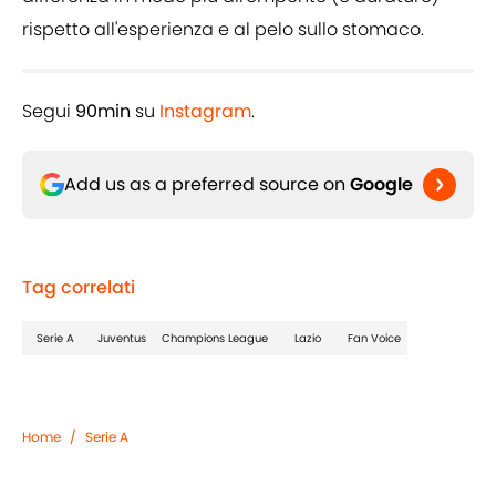
rispetto all'esperienza e al pelo sullo stomaco.
Segui
90min
su
Instagram
.
Add us as a preferred source on
Google
Tag correlati
Serie A
Juventus
Champions League
Lazio
Fan Voice
Home
/
Serie A