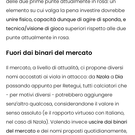
delle due prime punte attualmente in rosa: un
elemento su cui valga la pena investire dovrebbe
unire fisico, capacità dunque di agire di sponda, e
tecnica/visione di gioco
superiori rispetto alle due
punte attualmente in rosa.
Fuori dai binari del mercato
Il mercato, a livello di attualità, ci propone diversi
nomi accostati ai viola in attacco: da
Nzola
a
Dia
passando appunto per Retegui, tutti calciatori che
- per motivi diversi - potrebbero aggiungere
senz'altro qualcosa, considerandone il valore in
senso assoluto (e il rapporto virtuoso con Italiano,
nel caso di Nzola). Volendo invece
uscire dai binari
del mercato
e dei nomi proposti quotidianamente,