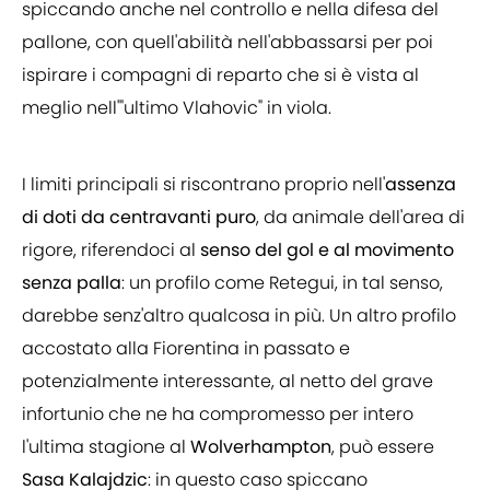
spiccando anche nel controllo e nella difesa del
pallone, con quell'abilità nell'abbassarsi per poi
ispirare i compagni di reparto che si è vista al
meglio nell'"ultimo Vlahovic" in viola.
I limiti principali si riscontrano proprio nell'
assenza
di doti da centravanti puro
, da animale dell'area di
rigore, riferendoci al
senso del gol e al movimento
senza palla
: un profilo come Retegui, in tal senso,
darebbe senz'altro qualcosa in più. Un altro profilo
accostato alla Fiorentina in passato e
potenzialmente interessante, al netto del grave
infortunio che ne ha compromesso per intero
l'ultima stagione al
Wolverhampton
, può essere
Sasa Kalajdzic
: in questo caso spiccano