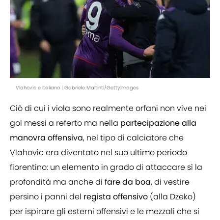
Vlahovic e Italiano | Gabriele Maltinti/GettyImages
Ciò di cui i viola sono realmente orfani non vive nei
gol messi a referto ma nella
partecipazione alla
manovra offensiva
, nel tipo di calciatore che
Vlahovic era diventato nel suo ultimo periodo
fiorentino: un elemento in grado di attaccare sì la
profondità ma anche di
fare da boa
, di vestire
persino i panni del
regista offensivo
(alla Dzeko)
per ispirare gli esterni offensivi e le mezzali che si