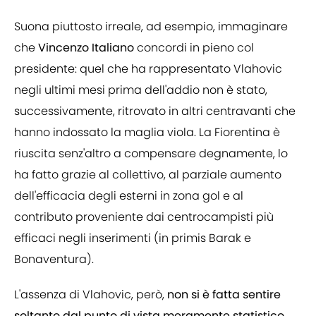
Suona piuttosto irreale, ad esempio, immaginare
che
Vincenzo Italiano
concordi in pieno col
presidente: quel che ha rappresentato Vlahovic
negli ultimi mesi prima dell'addio non è stato,
successivamente, ritrovato in altri centravanti che
hanno indossato la maglia viola. La Fiorentina è
riuscita senz'altro a compensare degnamente, lo
ha fatto grazie al collettivo, al parziale aumento
dell'efficacia degli esterni in zona gol e al
contributo proveniente dai centrocampisti più
efficaci negli inserimenti (in primis Barak e
Bonaventura).
L'assenza di Vlahovic, però,
non si è fatta sentire
soltanto dal punto di vista meramente statistico
,