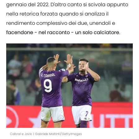
gennaio del 2022. D'altro canto si scivola appunto
nella retorica forzata quando si analizza il
rendimento complessivo dei due, unendoli e
facendone - nel racconto - un solo calciatore
.
Cabral e Jovic | Gabriele Maltinti/GettyImages