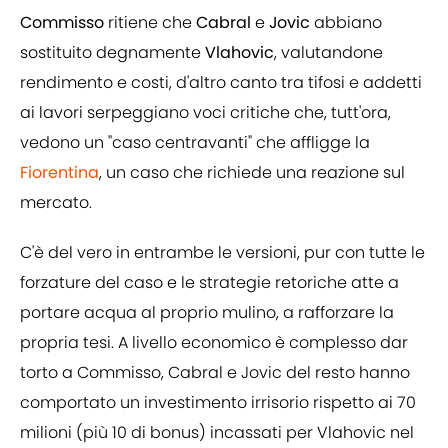
Commisso
ritiene che
Cabral
e
Jovic
abbiano
sostituito degnamente
Vlahovic
, valutandone
rendimento e costi, d'altro canto tra tifosi e addetti
ai lavori serpeggiano voci critiche che, tutt'ora,
vedono un "caso centravanti" che affligge la
Fiorentina
, un caso che richiede una reazione sul
mercato.
C'è del vero in entrambe le versioni, pur con tutte le
forzature del caso e le strategie retoriche atte a
portare acqua al proprio mulino, a rafforzare la
propria tesi. A livello economico è complesso dar
torto a Commisso, Cabral e Jovic del resto hanno
comportato un investimento irrisorio rispetto ai 70
milioni (più 10 di bonus) incassati per Vlahovic nel