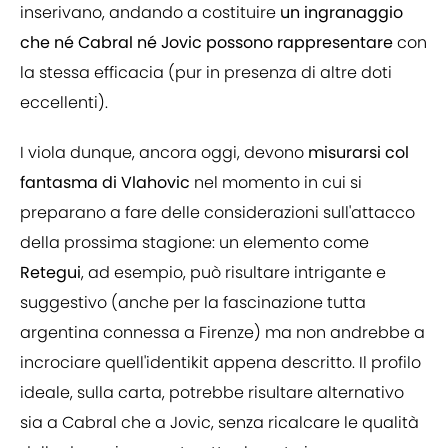
inserivano, andando a costituire
un ingranaggio
che né Cabral né Jovic possono rappresentare
con
la stessa efficacia (pur in presenza di altre doti
eccellenti).
I viola dunque, ancora oggi, devono
misurarsi col
fantasma di Vlahovic
nel momento in cui si
preparano a fare delle considerazioni sull'attacco
della prossima stagione: un elemento come
Retegui
, ad esempio, può risultare intrigante e
suggestivo (anche per la fascinazione tutta
argentina connessa a Firenze) ma non andrebbe a
incrociare quell'identikit appena descritto. Il profilo
ideale, sulla carta, potrebbe risultare alternativo
sia a Cabral che a Jovic, senza ricalcare le qualità