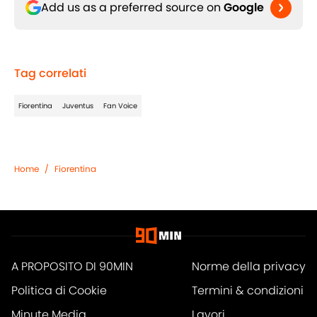
Add us as a preferred source on
Google
Tag correlati
Fiorentina
Juventus
Fan Voice
Home
/
Fiorentina
A PROPOSITO DI 90MIN
Norme della privacy
Politica di Cookie
Termini & condizioni
Minute Media
Lavori