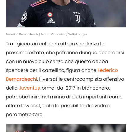
Federico Bernardeschi | Marco Canoniero/GettyImages
Tra i giocatori col contratto in scadenza la
prossima estate, che potranno dunque accordarsi
con un nuovo club senza che questo debba
spendere per il cartellino, figura anche
Federico
Bernardeschi
. Il versatile centrocampista offensivo
della
Juventus
, ormai dal 2017 in bianconero,
potrebbe finire nel mirino di club importanti come
affare low cost, data la possibilità di averlo a
parametro zero.