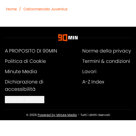
Home
/
Calciomercato Juventus
A PROPOSITO DI 90MIN
Norme della privacy
Politica di Cookie
Termini & condizioni
Minute Media
Lavori
Dichiarazione di
A-Z Index
accessibilità
Cookies Settings
© 2026
Powered by Minute Media
-
Tutti i diritti riservati