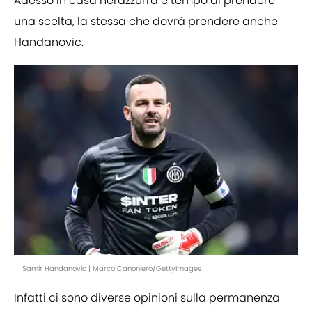
Adesso in casa nerazzurra è tempo di prendere
una scelta, la stessa che dovrà prendere anche
Handanovic.
Samir Handanovic | Marco Canoniero/GettyImages
Infatti ci sono diverse opinioni sulla permanenza