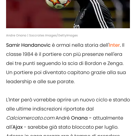
Andre Onana | Soccrates Images/GettyImages
Samir Handanovic
è ormai nella storia dell'
Inter
.
Il
classe 1984 è il portiere con più presenze nell'era
dei tre punti seguendo la scia di Bordon e Zenga.
Un portiere poi diventato capitano grazie alla sua
leadership e alle sue parate.
L'Inter però vorrebbe aprire un nuovo ciclo e stando
alle ultime indiscrezioni riportate dal
Calciomercato.com
André
Onana -
attualmente
all'
Ajax
- sarebbe già stato bloccato per luglio.