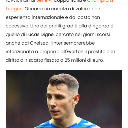
ravvicinati di
Serie A
,
Coppa Italia
e
Champions
League
. Occorre un rincalzo di valore, con
esperienza internazionale e dal costo non
eccessivo. Uno dei profili graditi alla dirigenza è
quello di
Lucas Digne
, cercato nei giorni scorsi
anche dal Chelsea: l'Inter sembrerebbe
intenzionata a proporre all'
Everton
il prestito con
diritto di riscatto fissato a 25 milioni di euro.