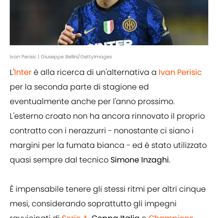
Ivan Perisic | Giuseppe Bellini/GettyImages
L'
Inter
è alla ricerca di un'alternativa a
Ivan Perisic
per la seconda parte di stagione ed
eventualmente anche per l'anno prossimo.
L'esterno croato non ha ancora rinnovato il proprio
contratto con i nerazzurri - nonostante ci siano i
margini per la fumata bianca - ed è stato utilizzato
quasi sempre dal tecnico
Simone Inzaghi
.
È impensabile tenere gli stessi ritmi per altri cinque
mesi, considerando soprattutto gli impegni