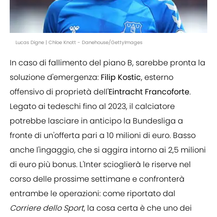
Lucas Digne | Chloe Knott - Danehouse/GettyImages
In caso di fallimento del piano B, sarebbe pronta la
soluzione d'emergenza:
Filip Kostic
, esterno
offensivo di proprietà dell'
Eintracht Francoforte
.
Legato ai tedeschi fino al 2023, il calciatore
potrebbe lasciare in anticipo la Bundesliga a
fronte di un'offerta pari a 10 milioni di euro. Basso
anche l'ingaggio, che si aggira intorno ai 2,5 milioni
di euro più bonus. L'Inter scioglierà le riserve nel
corso delle prossime settimane e confronterà
entrambe le operazioni: come riportato dal
Corriere dello Sport
, la cosa certa è che uno dei