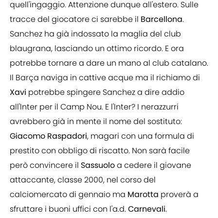
quell'ingaggio. Attenzione dunque all'estero. Sulle
tracce del giocatore ci sarebbe il
Barcellona
.
Sanchez ha già indossato la maglia del club
blaugrana, lasciando un ottimo ricordo. E ora
potrebbe tornare a dare un mano al club catalano.
Il Barça naviga in cattive acque ma il richiamo di
Xavi
potrebbe spingere Sanchez a dire addio
all'Inter per il Camp Nou. E l'Inter? I nerazzurri
avrebbero già in mente il nome del sostituto:
Giacomo
Raspadori
, magari con una formula di
prestito con obbligo di riscatto. Non sarà facile
però convincere il
Sassuolo
a cedere il giovane
attaccante, classe 2000, nel corso del
calciomercato di gennaio ma
Marotta
proverà a
sfruttare i buoni uffici con l'a.d.
Carnevali
.