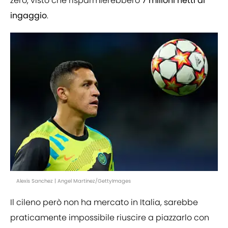
zero, visto che risparmierebbero
7 milioni netti di
ingaggio
.
Alexis Sanchez | Angel Martinez/GettyImages
Il cileno però non ha mercato in Italia, sarebbe
praticamente impossibile riuscire a piazzarlo con