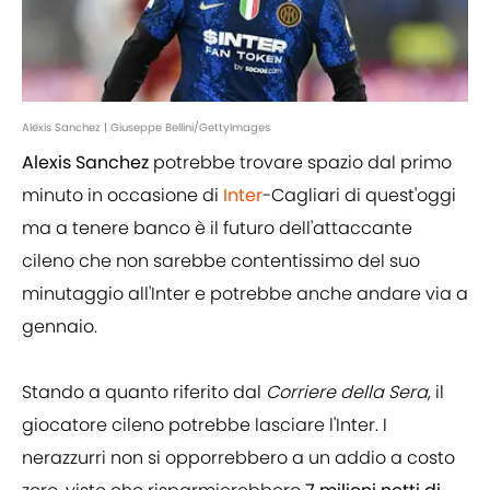
Alexis Sanchez | Giuseppe Bellini/GettyImages
Alexis Sanchez
potrebbe trovare spazio dal primo
minuto in occasione di
Inter
-Cagliari di quest'oggi
ma a tenere banco è il futuro dell'attaccante
cileno che non sarebbe contentissimo del suo
minutaggio all'Inter e potrebbe anche andare via a
gennaio.
Stando a quanto riferito dal
Corriere della Sera
, il
giocatore cileno potrebbe lasciare l'Inter. I
nerazzurri non si opporrebbero a un addio a costo