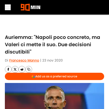
Skip to main content
Auriemma: "Napoli poco concreto, ma
Valeri ci mette il suo. Due decisioni
discutibili"
Di
Francesco Manno
|
23 nov 2020
Add us as a preferred source