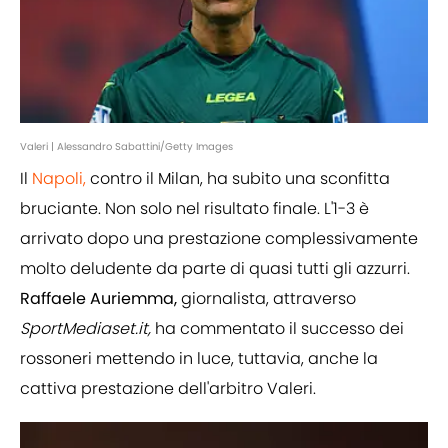
Valeri | Alessandro Sabattini/Getty Images
Il
Napoli,
contro il Milan, ha subito una sconfitta
bruciante. Non solo nel risultato finale. L'1-3 è
arrivato dopo una prestazione complessivamente
molto deludente da parte di quasi tutti gli azzurri.
Raffaele Auriemma,
giornalista, attraverso
SportMediaset.it,
ha commentato il successo dei
rossoneri mettendo in luce, tuttavia, anche la
cattiva prestazione dell'arbitro Valeri.