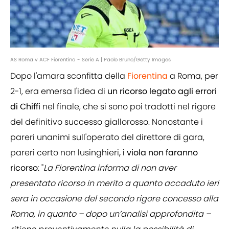
AS Roma v ACF Fiorentina - Serie A | Paolo Bruno/Getty Images
Dopo l'amara sconfitta della
Fiorentina
a Roma, per
2-1, era emersa l'idea di
un ricorso legato agli errori
di Chiffi
nel finale, che si sono poi tradotti nel rigore
del definitivo successo giallorosso. Nonostante i
pareri unanimi sull'operato del direttore di gara,
pareri certo non lusinghieri
, i viola non faranno
ricorso
: "
La Fiorentina informa di non aver
presentato ricorso in merito a quanto accaduto ieri
sera in occasione del secondo rigore concesso alla
Roma, in quanto – dopo un’analisi approfondita –