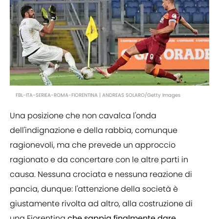
FBL-ITA-SERIEA-ROMA-FIORENTINA | ANDREAS SOLARO/Getty Images
Una posizione che non cavalca l'onda
dell'indignazione e della rabbia, comunque
ragionevoli, ma che prevede un approccio
ragionato e da concertare con le altre parti in
causa. Nessuna crociata e nessuna reazione di
pancia, dunque: l'attenzione della società è
giustamente rivolta ad altro, alla costruzione di
una Fiorentina
che sappia finalmente dare