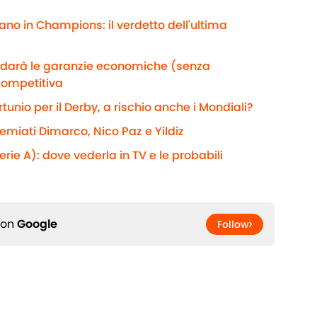
ano in Champions: il verdetto dell'ultima
e darà le garanzie economiche (senza
competitiva
rtunio per il Derby, a rischio anche i Mondiali?
remiati Dimarco, Nico Paz e Yildiz
rie A): dove vederla in TV e le probabili
 on
Google
Follow