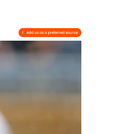
Add us as a preferred source