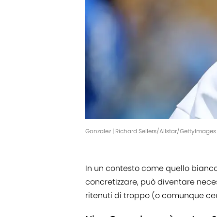
Gonzalez | Richard Sellers/Allstar/GettyImages
In un contesto come quello bianco
concretizzare, può diventare nece
ritenuti di troppo (o comunque ce