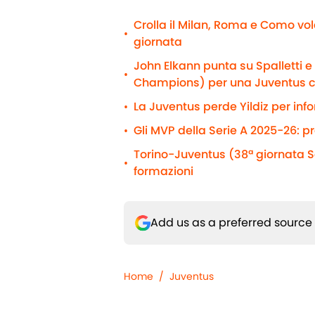
Crolla il Milan, Roma e Como vol
•
giornata
John Elkann punta su Spalletti 
•
Champions) per una Juventus 
La Juventus perde Yildiz per info
•
Gli MVP della Serie A 2025-26: p
•
Torino-Juventus (38ª giornata Se
•
formazioni
Add us as a preferred source
Home
/
Juventus