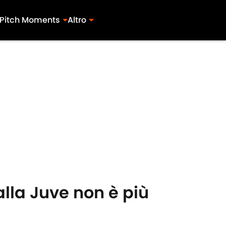
Pitch Moments
Altro
alla Juve non è più