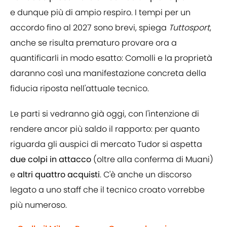
e dunque più di ampio respiro. I tempi per un
accordo fino al 2027 sono brevi, spiega
Tuttosport
,
anche se risulta prematuro provare ora a
quantificarli in modo esatto: Comolli e la proprietà
daranno così una manifestazione concreta della
fiducia riposta nell'attuale tecnico.
Le parti si vedranno già oggi, con l'intenzione di
rendere ancor più saldo il rapporto: per quanto
riguarda gli auspici di mercato Tudor si aspetta
due colpi in attacco
(oltre alla conferma di Muani)
e
altri quattro acquisti
. C'è anche un discorso
legato a uno staff che il tecnico croato vorrebbe
più numeroso.