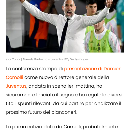
Igor Tudor | Daniele Badolato - Juventus FC/GettyImages
La conferenza stampa di
presentazione di Damien
Comolli
come nuovo direttore generale della
Juventus
, andata in scena ieri mattina, ha
sicuramente lasciato il segno e ha regalato diversi
titoli: spunti rilevanti da cui partire per analizzare il
prossimo futuro dei bianconeri.
La prima notizia data da Comolli, probabilmente