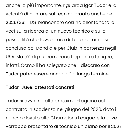
anche la più importante, riguarda
Igor Tudor
e la
volontà di
puntare sul tecnico croato anche nel
2025/26
: il DG bianconero così ha allontanato le
voci sulla ricerca di un nuovo tecnico e sulla
possibilità che l'avventura di Tudor a Torino si
conclusa col Mondiale per Club in partenza negli
USA. Ma c'è di più: nemmeno troppo tra le righe,
infatti, Comolli ha spiegato che
il discorso con
Tudor potrà essere ancor più a lungo termine.
Tudor-Juve: attestati concreti
Tudor si avvicina alla prossima stagione col
contratto in scadenza nel giugno del 2026, dato il
rinnovo dovuto alla Champions League, e la
Juve
vorrebbe presentare al tecnico un piano per il 2027