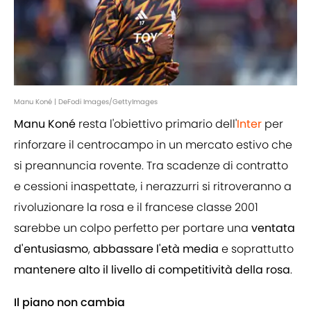
Manu Koné | DeFodi Images/GettyImages
Manu Koné
resta l'obiettivo primario dell'
Inter
per
rinforzare il centrocampo in un mercato estivo che
si preannuncia rovente. Tra scadenze di contratto
e cessioni inaspettate, i nerazzurri si ritroveranno a
rivoluzionare la rosa e il francese classe 2001
sarebbe un colpo perfetto per portare una
ventata
d'entusiasmo
,
abbassare l'età media
e soprattutto
mantenere alto il livello di competitività della rosa
.
Il piano non cambia