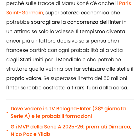
perché sulle tracce di Manu Koné c'è anche il
Paris
Saint-Germain
, superpotenza economica che
potrebbe
sbaragliare la concorrenza dell'Inter
in
un attimo se solo lo volesse. Il tempismo diventa
ancor più un fattore decisivo se si pensa che il
francese partirà con ogni probabilità alla volta
degli Stati Uniti per il
Mondiale
e che potrebbe
sfruttare quella vetrina per
far schizzare alle stelle il
proprio valore
. Se superasse il tetto dei 50 milioni
l'Inter sarebbe costretta a
tirarsi fuori dalla corsa
.
Dove vedere in TV Bologna-Inter (38ª giornata
•
Serie A) e le probabili formazioni
Gli MVP della Serie A 2025-26: premiati Dimarco,
•
Nico Paz e Yildiz