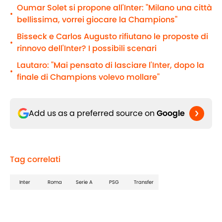
Oumar Solet si propone all'Inter: "Milano una città
•
bellissima, vorrei giocare la Champions"
Bisseck e Carlos Augusto rifiutano le proposte di
•
rinnovo dell'Inter? I possibili scenari
Lautaro: "Mai pensato di lasciare l'Inter, dopo la
•
finale di Champions volevo mollare"
Add us as a preferred source on
Google
Tag correlati
Inter
Roma
Serie A
PSG
Transfer