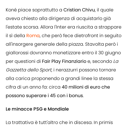
Koné piace soprattutto a
Cristian Chivu
, il quale
aveva chiesto alla dirigenza di acquistarlo già
l'estate scorsa. Allora l'Inter era riuscita a strappare
il sì della
Roma
, che però fece dietrofront in seguito
all'insorgere generale della piazza. Stavolta però i
giallorossi dovranno monetizzare entro il 30 giugno
per questioni di
Fair Play Finanziario
e, secondo
La
Gazzetta dello Sport
, i nerazzurri possono tornare
alla carica proponendo a grandi linee la stessa
cifra di un anno fa: circa
40 milioni di euro che
possono superare i 45 con i bonus
.
Le minacce PSG e Mondiale
La trattativa è tutt'altro che in discesa. In primis