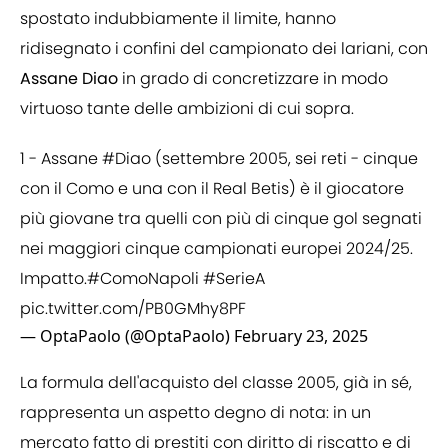
spostato indubbiamente il limite, hanno
ridisegnato i confini del campionato dei lariani, con
Assane Diao
in grado di concretizzare in modo
virtuoso tante delle ambizioni di cui sopra.
1 - Assane
#Diao
(settembre 2005, sei reti - cinque
con il Como e una con il Real Betis) è il giocatore
più giovane tra quelli con più di cinque gol segnati
nei maggiori cinque campionati europei 2024/25.
Impatto.
#ComoNapoli
#SerieA
pic.twitter.com/PB0GMhy8PF
— OptaPaolo (@OptaPaolo)
February 23, 2025
La formula dell'acquisto del classe 2005, già in sé,
rappresenta un aspetto degno di nota: in un
mercato fatto di prestiti con diritto di riscatto e di