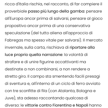
ricca d'Italia rischia, nel racconto, di far compiere il
proverbiale
passo più lungo della gamba
: pensare
all'Europa ancor prima di salvarsi, pensare al gioco
propositivo ancor prima di una conservativa
speculazione (del tutto aliena all'approccio di
Fabregas ma spesso vitale per salvarsi). Il mercato
invernale, sulla carta, rischiava di
riportare alla
luce proprio quella narrazione
: la volontà di
strafare e di unire figurine accattivanti ma
destinate a non combinarsi, a non rendere a
stretto giro. Il campo sta smentendo facili presagi
di sventura e, all'interno di un ciclo di ferro avviato
con tre sconfitte di fila (con Atalanta, Bologna e
Juve), sta adesso raccontando qualcosa di
diverso: le
vittorie contro Fiorentina e Napoli
hanno