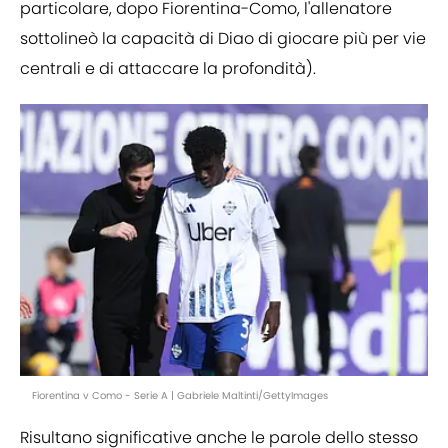
particolare, dopo Fiorentina-Como, l'allenatore
sottolineò la capacità di Diao di giocare più per vie
centrali e di attaccare la profondità).
Fiorentina v Como - Serie A | Gabriele Maltinti/GettyImages
Risultano significative anche le parole dello stesso