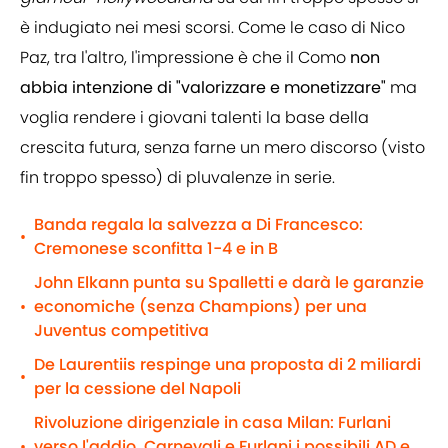
è indugiato nei mesi scorsi. Come le caso di Nico
Paz, tra l'altro, l'impressione è che il Como
non
abbia intenzione di "valorizzare e monetizzare"
ma
voglia rendere i giovani talenti la base della
crescita futura, senza farne un mero discorso (visto
fin troppo spesso) di pluvalenze in serie.
Banda regala la salvezza a Di Francesco:
•
Cremonese sconfitta 1-4 e in B
John Elkann punta su Spalletti e darà le garanzie
economiche (senza Champions) per una
•
Juventus competitiva
De Laurentiis respinge una proposta di 2 miliardi
•
per la cessione del Napoli
Rivoluzione dirigenziale in casa Milan: Furlani
verso l'addio, Carnevali e Furlani i possibili AD e
•