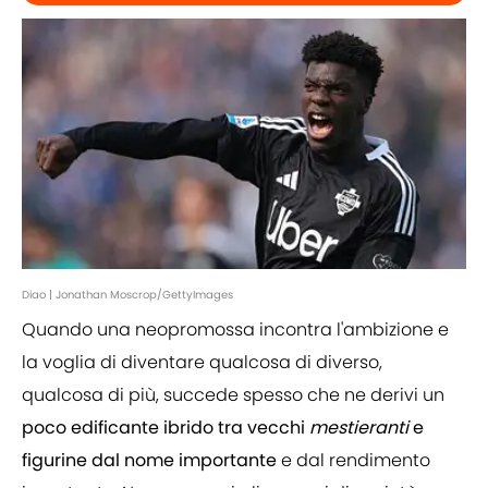
Diao | Jonathan Moscrop/GettyImages
Quando una neopromossa incontra l'ambizione e
la voglia di diventare qualcosa di diverso,
qualcosa di più, succede spesso che ne derivi un
poco edificante ibrido tra vecchi
mestieranti
e
figurine dal nome importante
e dal rendimento