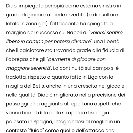
Diao, impiegato perlopiù come esterno sinistro in
grado di giocare a piede invertito (e di risultare
letale in zona gol): l'attaccante ha spiegato a
margine del successo sul Napoli di "
volersi sentire
libero
in campo per potersi divertire
", una libertà
che il calciatore sta trovando grazie alla fiducia di
Fabregas che gli "
permette di giocare con
maggiore serenità
". La continuità sul campo si è
tradotta, rispetto a quanto fatto in Liga con la
maglia del Betis, anche in una crescita nel gioco e
nella qualità: Diao è
migliorato nella precisione dei
passaggi
e ha aggiunto al repertorio aspetti che
vanno ben al di là dello strapotere fisico già
palesato in Spagna, integrandosi al meglio in un
contesto "fluido" come quello dell'attacco
che