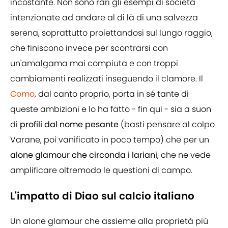
incostante. Non sono rari gli esempi di società
intenzionate ad andare al di là di una salvezza
serena, soprattutto proiettandosi sul lungo raggio,
che finiscono invece per scontrarsi con
un'amalgama mai compiuta e con troppi
cambiamenti realizzati inseguendo il clamore. Il
Como
, dal canto proprio, porta in sé tante di
queste ambizioni e lo ha fatto - fin qui - sia a suon
di
profili dal nome pesante
(basti pensare al colpo
Varane, poi vanificato in poco tempo) che per un
alone glamour che circonda i lariani
, che ne vede
amplificare oltremodo le questioni di campo.
L'impatto di Diao sul calcio italiano
Un alone glamour che assieme alla proprietà più