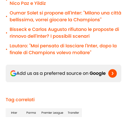
•
Nico Paz e Yildiz
Oumar Solet si propone all'Inter: "Milano una città
•
bellissima, vorrei giocare la Champions"
Bisseck e Carlos Augusto rifiutano le proposte di
•
rinnovo dell'Inter? I possibili scenari
Lautaro: "Mai pensato di lasciare l'Inter, dopo la
•
finale di Champions volevo mollare"
Add us as a preferred source on
Google
Tag correlati
Inter
Parma
Premier League
Transfer