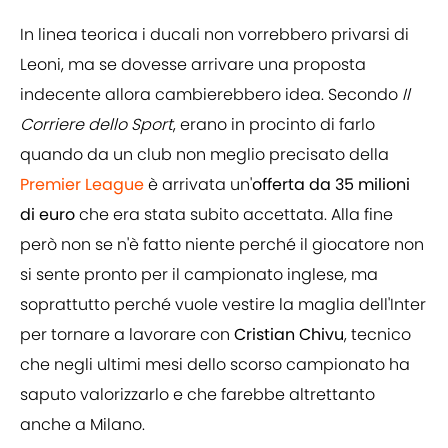
In linea teorica i ducali non vorrebbero privarsi di
Leoni, ma se dovesse arrivare una proposta
indecente allora cambierebbero idea. Secondo
Il
Corriere dello Sport
, erano in procinto di farlo
quando da un club non meglio precisato della
Premier League
è arrivata un'
offerta da 35 milioni
di euro
che era stata subito accettata. Alla fine
però non se n'è fatto niente perché il giocatore non
si sente pronto per il campionato inglese, ma
soprattutto perché vuole vestire la maglia dell'Inter
per tornare a lavorare con
Cristian Chivu
, tecnico
che negli ultimi mesi dello scorso campionato ha
saputo valorizzarlo e che farebbe altrettanto
anche a Milano.