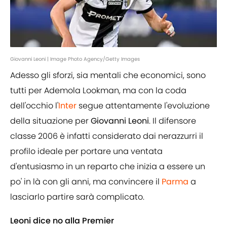
Giovanni Leoni | Image Photo Agency/Getty Images
Adesso gli sforzi, sia mentali che economici, sono
tutti per Ademola Lookman, ma con la coda
dell'occhio l'
Inter
segue attentamente l'evoluzione
della situazione per
Giovanni Leoni
. Il difensore
classe 2006 è infatti considerato dai nerazzurri il
profilo ideale per portare una ventata
d'entusiasmo in un reparto che inizia a essere un
po' in là con gli anni, ma convincere il
Parma
a
lasciarlo partire sarà complicato.
Leoni dice no alla Premier