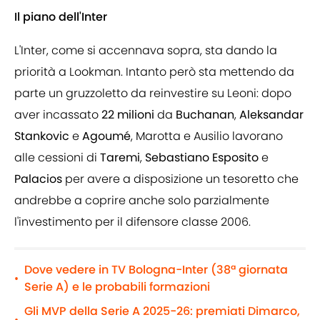
Il piano dell'Inter
L'Inter, come si accennava sopra, sta dando la
priorità a Lookman. Intanto però sta mettendo da
parte un gruzzoletto da reinvestire su Leoni: dopo
aver incassato
22 milioni
da
Buchanan
,
Aleksandar
Stankovic
e
Agoumé
, Marotta e Ausilio lavorano
alle cessioni di
Taremi
,
Sebastiano Esposito
e
Palacios
per avere a disposizione un tesoretto che
andrebbe a coprire anche solo parzialmente
l'investimento per il difensore classe 2006.
Dove vedere in TV Bologna-Inter (38ª giornata
•
Serie A) e le probabili formazioni
Gli MVP della Serie A 2025-26: premiati Dimarco,