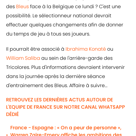
des
Bleus
face à la Belgique ce lundi ? C'est une
possibilité. Le sélectionneur national devrait
effectuer quelques changements afin de donner
du temps de jeu à tous ses joueurs.
Il pourrait être associé à
Ibrahima Konaté
ou
William Saliba
au sein de l'arrière-garde des
Tricolores. Plus d'informations devraient intervenir
dans la journée après la dernière séance
d'entrainement des Bleus. Affaire à suivre...
RETROUVEZ LES DERNIÈRES ACTUS AUTOUR DE
L'EQUIPE DE FRANCE SUR NOTRE CANAL WHATSAPP
DÉDIÉ
France - Espagne : « On a peur de personne »,
Warren Zaïre-Emery affiche les ambitions des
•