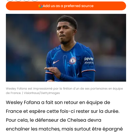
Add us as a preferred source
Wesley Fofana est impressionné par la finition d'un de ses partenaires en équipe
de France. | Visionhaus/GettyImages
Wesley Fofana a fait son retour en équipe de
France et espère cette fois-ci rester sur la durée.
Pour cela, le défenseur de Chelsea devra
enchaîner les matches, mais surtout être épargné