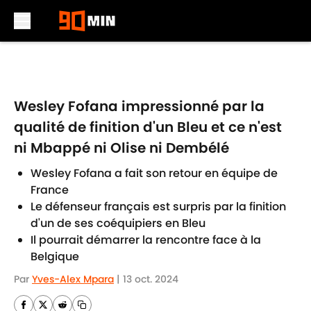
Skip to main content
Wesley Fofana impressionné par la
qualité de finition d'un Bleu et ce n'est
ni Mbappé ni Olise ni Dembélé
Wesley Fofana a fait son retour en équipe de
France
Le défenseur français est surpris par la finition
d'un de ses coéquipiers en Bleu
Il pourrait démarrer la rencontre face à la
Belgique
Par
Yves-Alex Mpara
|
13 oct. 2024