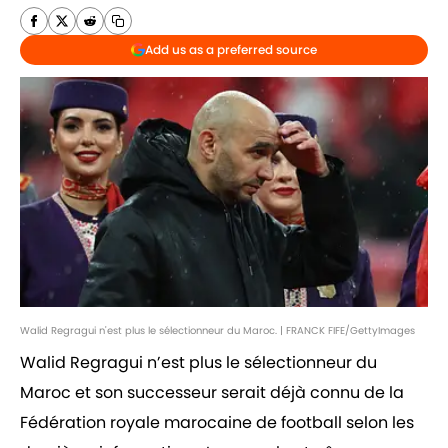
Add us as a preferred source
Walid Regragui n'est plus le sélectionneur du Maroc. | FRANCK FIFE/GettyImages
Walid Regragui n’est plus le sélectionneur du
Maroc et son successeur serait déjà connu de la
Fédération royale marocaine de football selon les