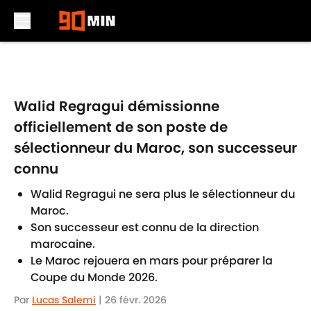
Skip to main content
Walid Regragui démissionne
officiellement de son poste de
sélectionneur du Maroc, son successeur
connu
Walid Regragui ne sera plus le sélectionneur du
Maroc.
Son successeur est connu de la direction
marocaine.
Le Maroc rejouera en mars pour préparer la
Coupe du Monde 2026.
Par
Lucas Salemi
|
26 févr. 2026