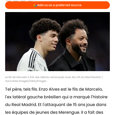
Add us as a preferred source
Le fils de Marcelo a fait des débuts remarqués avec les U19 du Real Madrid. |
Soccrates Images/GettyImages
Tel père, tels fils. Enzo Alves est le fils de Marcelo,
l'ex latéral gauche brésilien qui a marqué l'histoire
du Real Madrid. Et l'attaquant de 15 ans joue dans
les équipes de jeunes des Merengue. Il a fait des