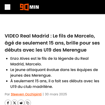
Skip to main content
VIDEO Real Madrid : Le fils de Marcelo,
âgé de seulement 15 ans, brille pour ses
débuts avec les U19 des Merengue
Enzo Alves est le fils de la légende du Real
Madrid, Marcelo.
Le jeune attaquant évolue dans les équipes de
jeunes des Merengue.
À seulement 15 ans, il a fait ses débuts avec les
U19 du club madrilène.
Par
Steeven Occhipinti
|
30 mars 2025