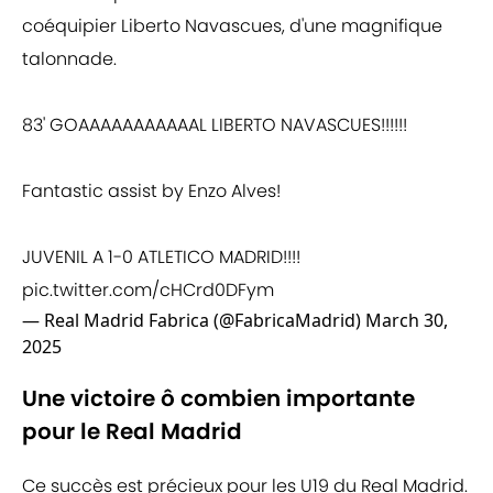
coéquipier Liberto Navascues, d'une magnifique
talonnade.
83' GOAAAAAAAAAAAL LIBERTO NAVASCUES!!!!!!
Fantastic assist by Enzo Alves!
JUVENIL A 1-0 ATLETICO MADRID!!!!
pic.twitter.com/cHCrd0DFym
— Real Madrid Fabrica (@FabricaMadrid)
March 30,
2025
Une victoire ô combien importante
pour le Real Madrid
Ce succès est précieux pour les U19 du Real Madrid.