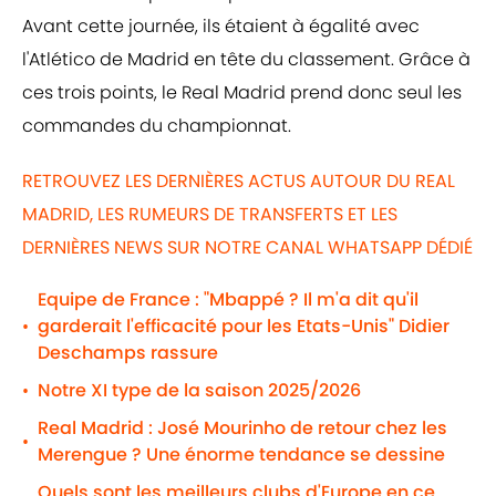
Avant cette journée, ils étaient à égalité avec
l'Atlético de Madrid en tête du classement. Grâce à
ces trois points, le Real Madrid prend donc seul les
commandes du championnat.
RETROUVEZ LES DERNIÈRES ACTUS AUTOUR DU REAL
MADRID, LES RUMEURS DE TRANSFERTS ET LES
DERNIÈRES NEWS SUR NOTRE CANAL WHATSAPP DÉDIÉ
Equipe de France : "Mbappé ? Il m'a dit qu'il
garderait l'efficacité pour les Etats-Unis" Didier
•
Deschamps rassure
Notre XI type de la saison 2025/2026
•
Real Madrid : José Mourinho de retour chez les
•
Merengue ? Une énorme tendance se dessine
Quels sont les meilleurs clubs d'Europe en ce