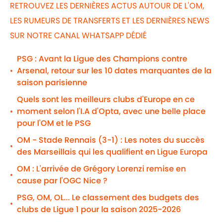
RETROUVEZ LES DERNIÈRES ACTUS AUTOUR DE L'OM,
LES RUMEURS DE TRANSFERTS ET LES DERNIÈRES NEWS
SUR NOTRE CANAL WHATSAPP DÉDIÉ
PSG : Avant la Ligue des Champions contre
Arsenal, retour sur les 10 dates marquantes de la
•
saison parisienne
Quels sont les meilleurs clubs d'Europe en ce
moment selon l'I.A d'Opta, avec une belle place
•
pour l'OM et le PSG
OM - Stade Rennais (3-1) : Les notes du succès
•
des Marseillais qui les qualifient en Ligue Europa
OM : L'arrivée de Grégory Lorenzi remise en
•
cause par l'OGC Nice ?
PSG, OM, OL... Le classement des budgets des
•
clubs de Ligue 1 pour la saison 2025-2026