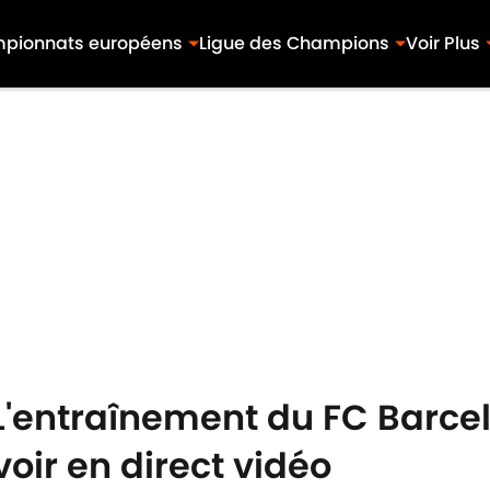
pionnats européens
Ligue des Champions
Voir Plus
 L'entraînement du FC Barc
voir en direct vidéo