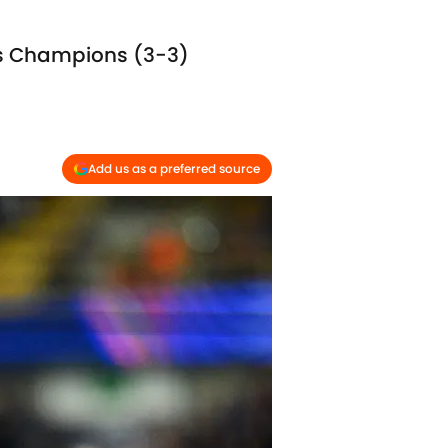
des Champions (3-3)
Add us as a preferred source