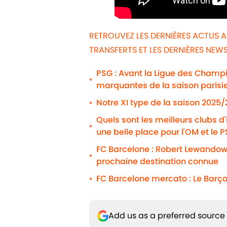
RETROUVEZ LES DERNIÈRES ACTUS 
TRANSFERTS ET LES DERNIÈRES NE
PSG : Avant la Ligue des Champio
•
marquantes de la saison parisi
Notre XI type de la saison 2025
•
Quels sont les meilleurs clubs d
•
une belle place pour l'OM et le 
FC Barcelone : Robert Lewandows
•
prochaine destination connue
FC Barcelone mercato : Le Barça
•
Add us as a preferred source