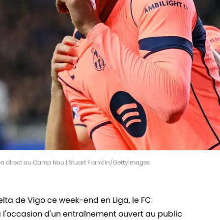
en direct au Camp Nou | Stuart Franklin/GettyImages
elta de Vigo ce week-end en Liga, le FC
 l'occasion d'un entraînement ouvert au public