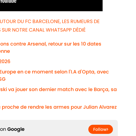
AUTOUR DU FC BARCELONE, LES RUMEURS DE
WS SUR NOTRE CANAL WHATSAPP DÉDIÉ
ns contre Arsenal, retour sur les 10 dates
enne
/2026
'Europe en ce moment selon l'I.A d'Opta, avec
PSG
ki va jouer son dernier match avec le Barça, sa
 proche de rendre les armes pour Julian Alvarez
 on
Google
Follow