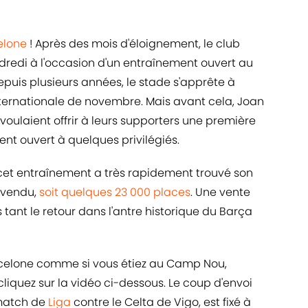
elone
! Après des mois d'éloignement, le club
dredi à l'occasion d'un entraînement ouvert au
puis plusieurs années, le stade s'apprête à
internationale de novembre. Mais avant cela, Joan
voulaient offrir à leurs supporters une première
ent ouvert à quelques privilégiés.
cet entraînement a très rapidement trouvé son
t vendu,
soit quelques 23 000 places
. Une vente
 tant le retour dans l'antre historique du Barça
arcelone comme si vous étiez au Camp Nou,
cliquez sur la vidéo ci-dessous. Le coup d'envoi
 match de
Liga
contre le Celta de Vigo, est fixé à