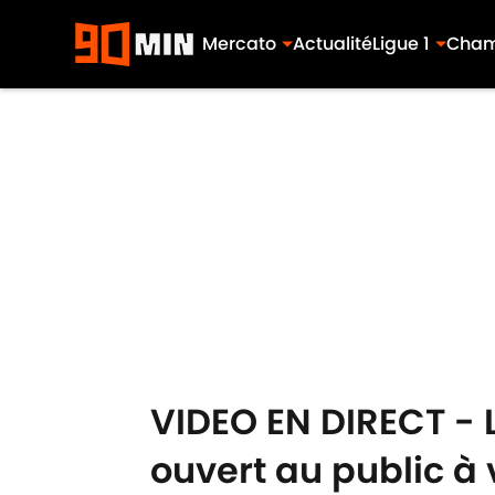
Mercato
Actualité
Ligue 1
Cham
Skip to main content
VIDEO EN DIRECT -
ouvert au public à 