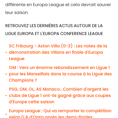
différente en Europa League et cela devrait sauver
leur saison.
RETROUVEZ LES DERNIÈRES ACTUS AUTOUR DE LA
LIGUE EUROPA ET L'EUROPA CONFERENCE LEAGUE
SC Fribourg - Aston Villa (0-3) : Les notes de la
démonstration des Villans en finale d'Europa
•
League
OM : Vers un énorme rebondissement en Ligue 1
pour les Marseillais dans la course à la Ligue des
•
Champions ?
PSG, OM, OL, AS Monaco...Combien d'argent les
clubs de Ligue 1 ont-ils gagné grâce aux coupes
•
d'Europe cette saison
Europa League : Qui va remporter la compétition
•
selon l'I.A d'Opta après les demi-finales