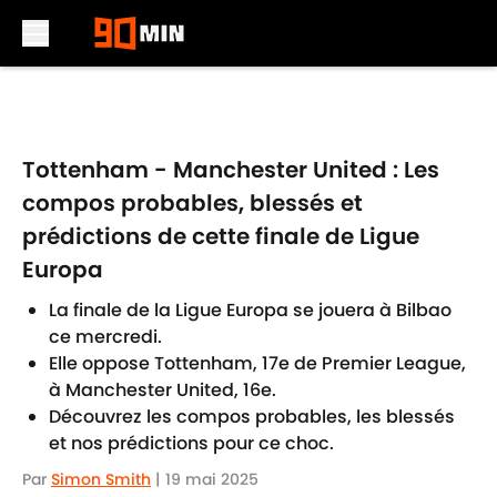
Skip to main content
Tottenham - Manchester United : Les
compos probables, blessés et
prédictions de cette finale de Ligue
Europa
La finale de la Ligue Europa se jouera à Bilbao
ce mercredi.
Elle oppose Tottenham, 17e de Premier League,
à Manchester United, 16e.
Découvrez les compos probables, les blessés
et nos prédictions pour ce choc.
Par
Simon Smith
|
19 mai 2025