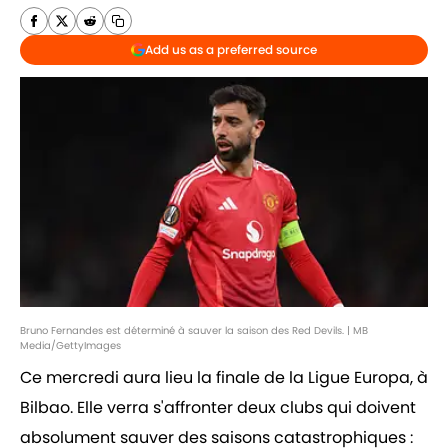
Add us as a preferred source
Bruno Fernandes est déterminé à sauver la saison des Red Devils. | MB
Media/GettyImages
Ce mercredi aura lieu la finale de la Ligue Europa, à
Bilbao. Elle verra s'affronter deux clubs qui doivent
absolument sauver des saisons catastrophiques :