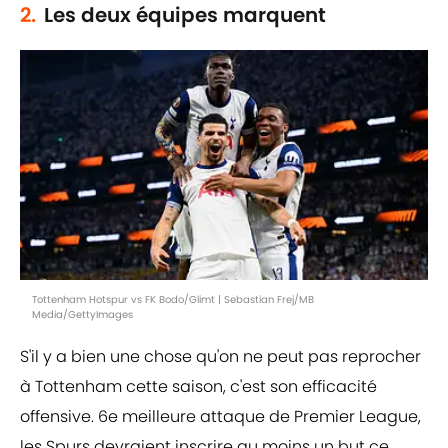
2.
Les deux équipes marquent
Tottenham Hotspur vs FK Bodo/Glimt | Sebastian Frej/MB
Media/GettyImages
S'il y a bien une chose qu'on ne peut pas reprocher
à Tottenham cette saison, c'est son efficacité
offensive. 6e meilleure attaque de Premier League,
les Spurs devraient inscrire au moins un but ce