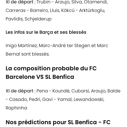
XI de départ :
Trubin - Araujo, Silva, Otamendi,
Carreras - Barreiro, Lluis, Kökcü - Arktürkoglu,
Pavlidis, Schjelderup
Les infos sur le Barça et ses blessés
Inigo Martinez, Marc-André ter Stegen et Marc
Bernal sont blessés.
La composition probable du FC
Barcelone VS SL Benfica
XI de départ :
Pena - Koundé, Cubarsi, Araujo, Balde
- Casado, Pedri, Gavi - Yamal, Lewandowski,
Raphinha
Nos prédictions pour SL Benfica - FC