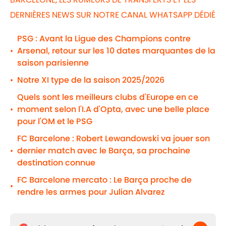
DERNIÈRES NEWS SUR NOTRE CANAL WHATSAPP DÉDIÉ
PSG : Avant la Ligue des Champions contre
Arsenal, retour sur les 10 dates marquantes de la
•
saison parisienne
Notre XI type de la saison 2025/2026
•
Quels sont les meilleurs clubs d'Europe en ce
moment selon l'I.A d'Opta, avec une belle place
•
pour l'OM et le PSG
FC Barcelone : Robert Lewandowski va jouer son
dernier match avec le Barça, sa prochaine
•
destination connue
FC Barcelone mercato : Le Barça proche de
•
rendre les armes pour Julian Alvarez