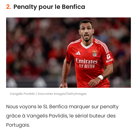
2.
Penalty pour le Benfica
Vangelis Pavlidis | Soccrates Images/GettyImages
Nous voyons le SL Benfica marquer sur penalty
grâce à Vangelis Pavlidis, le sérial buteur des
Portugais.