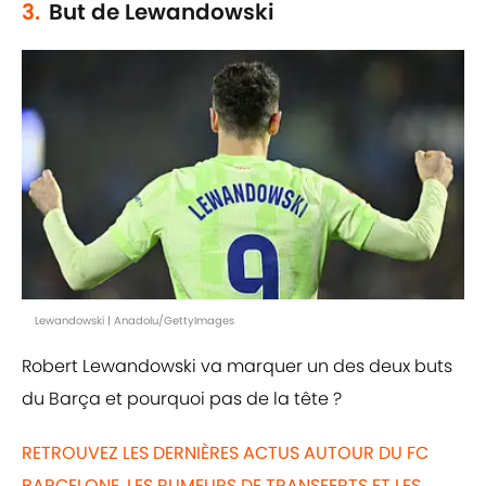
3.
But de Lewandowski
Lewandowski | Anadolu/GettyImages
Robert Lewandowski va marquer un des deux buts
du Barça et pourquoi pas de la tête ?
RETROUVEZ LES DERNIÈRES ACTUS AUTOUR DU FC
BARCELONE, LES RUMEURS DE TRANSFERTS ET LES