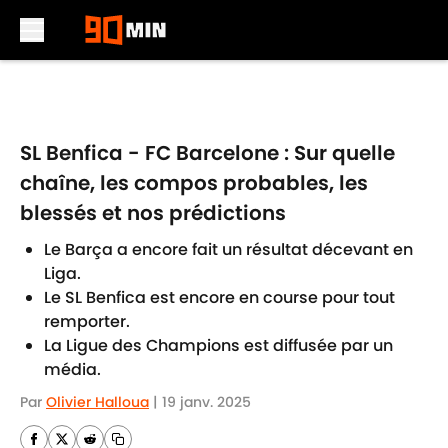
Skip to main content
SL Benfica - FC Barcelone : Sur quelle
chaîne, les compos probables, les
blessés et nos prédictions
Le Barça a encore fait un résultat décevant en
Liga.
Le SL Benfica est encore en course pour tout
remporter.
La Ligue des Champions est diffusée par un
média.
Par
Olivier Halloua
|
19 janv. 2025