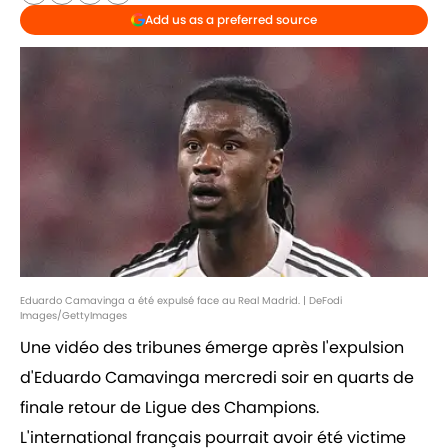
Add us as a preferred source
Eduardo Camavinga a été expulsé face au Real Madrid. | DeFodi
Images/GettyImages
Une vidéo des tribunes émerge après l'expulsion
d'Eduardo Camavinga mercredi soir en quarts de
finale retour de Ligue des Champions.
L'international français pourrait avoir été victime