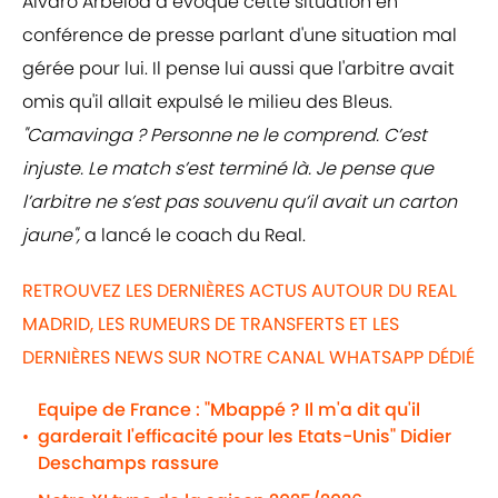
Alvaro Arbeloa a évoqué cette situation en
conférence de presse parlant d'une situation mal
gérée pour lui. Il pense lui aussi que l'arbitre avait
omis qu'il allait expulsé le milieu des Bleus.
"Camavinga ? Personne ne le comprend. C’est
injuste. Le match s’est terminé là. Je pense que
l’arbitre ne s’est pas souvenu qu’il avait un carton
jaune",
a lancé le coach du Real.
RETROUVEZ LES DERNIÈRES ACTUS AUTOUR DU REAL
MADRID, LES RUMEURS DE TRANSFERTS ET LES
DERNIÈRES NEWS SUR NOTRE CANAL WHATSAPP DÉDIÉ
Equipe de France : "Mbappé ? Il m'a dit qu'il
garderait l'efficacité pour les Etats-Unis" Didier
•
Deschamps rassure