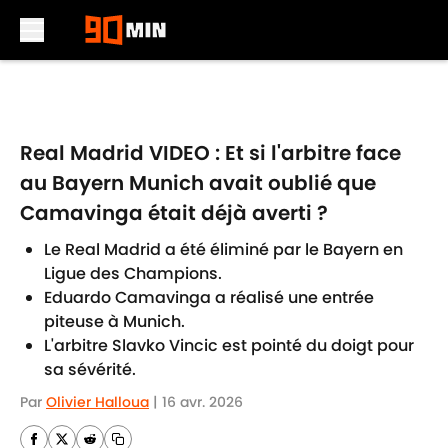
Skip to main content
Real Madrid VIDEO : Et si l'arbitre face
au Bayern Munich avait oublié que
Camavinga était déjà averti ?
Le Real Madrid a été éliminé par le Bayern en
Ligue des Champions.
Eduardo Camavinga a réalisé une entrée
piteuse à Munich.
L'arbitre Slavko Vincic est pointé du doigt pour
sa sévérité.
Par
Olivier Halloua
|
16 avr. 2026