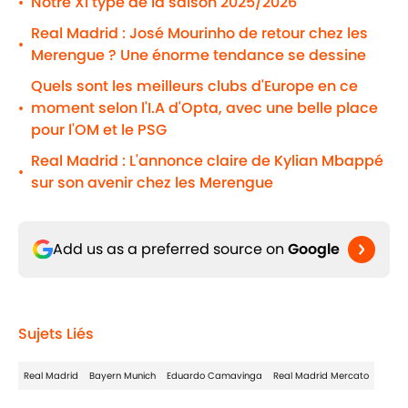
Notre XI type de la saison 2025/2026
•
Real Madrid : José Mourinho de retour chez les
•
Merengue ? Une énorme tendance se dessine
Quels sont les meilleurs clubs d'Europe en ce
moment selon l'I.A d'Opta, avec une belle place
•
pour l'OM et le PSG
Real Madrid : L'annonce claire de Kylian Mbappé
•
sur son avenir chez les Merengue
Add us as a preferred source on
Google
Sujets Liés
Real Madrid
Bayern Munich
Eduardo Camavinga
Real Madrid Mercato