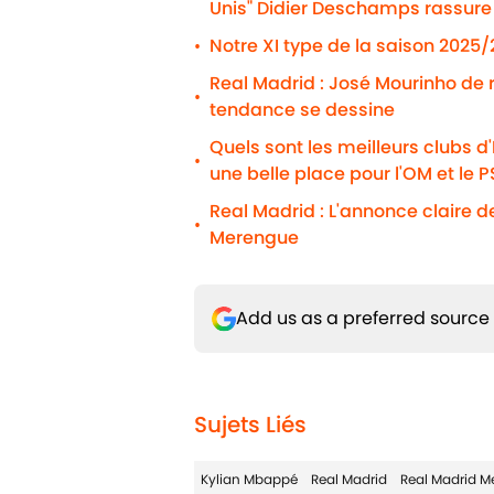
Unis" Didier Deschamps rassure
Notre XI type de la saison 2025
•
Real Madrid : José Mourinho de
•
tendance se dessine
Quels sont les meilleurs clubs d
•
une belle place pour l'OM et le 
Real Madrid : L'annonce claire d
•
Merengue
Add us as a preferred source
Sujets Liés
Kylian Mbappé
Real Madrid
Real Madrid M