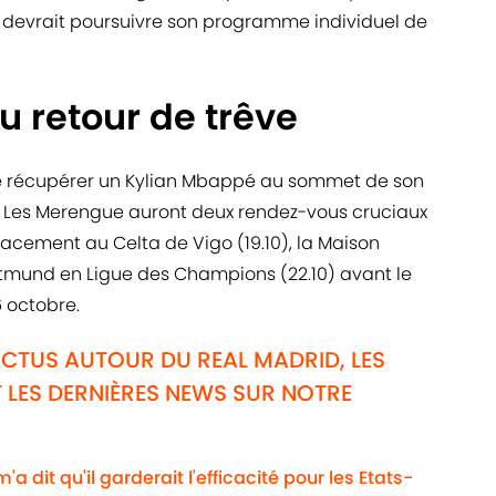
s devrait poursuivre son programme individuel de
u retour de trêve
 de récupérer un Kylian Mbappé au sommet de son
. Les Merengue auront deux rendez-vous cruciaux
placement au Celta de Vigo (19.10), la Maison
rtmund en Ligue des Champions (22.10) avant le
6 octobre.
ACTUS AUTOUR DU REAL MADRID, LES
 LES DERNIÈRES NEWS SUR NOTRE
a dit qu'il garderait l'efficacité pour les Etats-