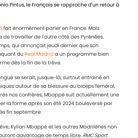
nio Pintus, le Français se rapproche d'un retour à
é
fait énormément parler en France. Mais
ue de travailler de l'autre côté des Pyrénées.
mps, qui annonçait jeudi dernier que son
taquant du
Real Madrid
a un programme bien
rme dès la fin de la trêve.
ngue se serait, jusque-là, surtout entrainé en
siques autour de sa blessure au biceps fémoral,
rès nos confrères, Mbappé suit actuellement une
ver la forme après son été 2024 bouleversé par
tée fin septembre.
êve, Kylian Mbappé et les autres Madrilènes non
 auront davantage de temps libre.
RMC Sport