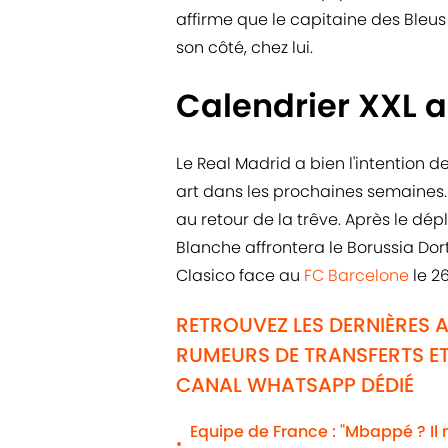
affirme que le capitaine des Bleu
son côté, chez lui.
Calendrier XXL a
Le Real Madrid a bien l'intention
art dans les prochaines semaines
au retour de la trêve. Après le dé
Blanche affrontera le Borussia Do
Clasico face au
FC Barcelone
le 2
RETROUVEZ LES DERNIÈRES 
RUMEURS DE TRANSFERTS ET
CANAL WHATSAPP DÉDIÉ
Equipe de France : "Mbappé ? Il m'
•