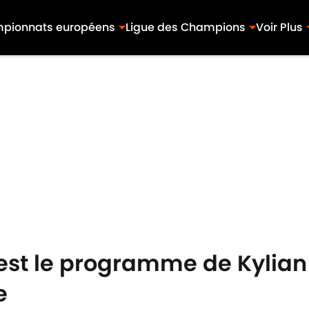
pionnats européens
Ligue des Champions
Voir Plus
 est le programme de Kylia
e