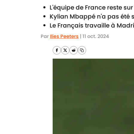
L'équipe de France reste sur
Kylian Mbappé n'a pas été 
Le Français travaille à Mad
Par
Ilies Peeters
|
11 oct. 2024