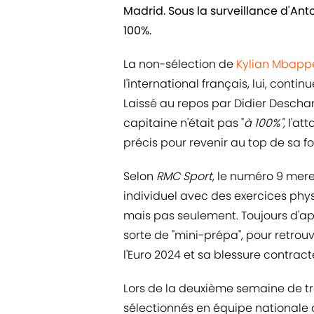
Madrid. Sous la surveillance d'Anto
100%.
La non-sélection de
Kylian Mbapp
l'international français, lui, contin
Laissé au repos par Didier Descha
capitaine n'était pas "
à 100%",
l'at
précis pour revenir au top de sa fo
Selon
RMC Sport
, le numéro 9 mere
individuel avec des exercices phy
mais pas seulement. Toujours d'ap
sorte de "mini-prépa", pour retrou
l'Euro 2024 et sa blessure contrac
Lors de la deuxième semaine de tr
sélectionnés en équipe nationale