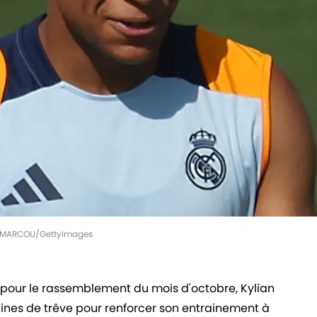
PE MARCOU/GettyImages
pour le rassemblement du mois d'octobre, Kylian
nes de trêve pour renforcer son entrainement à