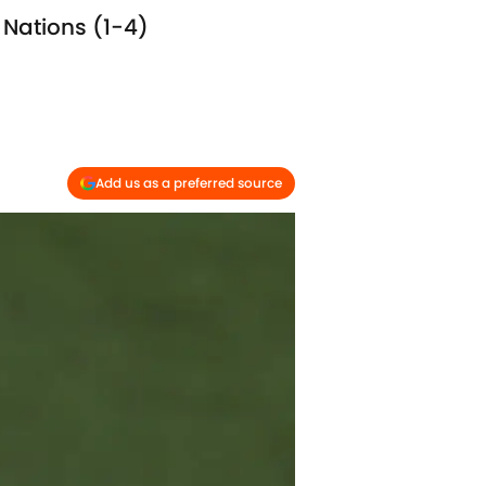
 Nations (1-4)
Add us as a preferred source