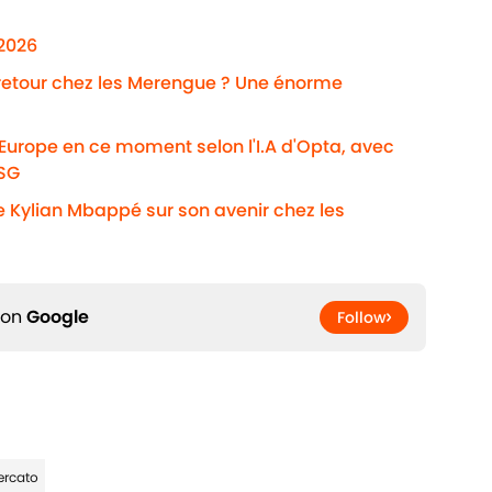
/2026
 retour chez les Merengue ? Une énorme
'Europe en ce moment selon l'I.A d'Opta, avec
PSG
e Kylian Mbappé sur son avenir chez les
 on
Google
Follow
ercato