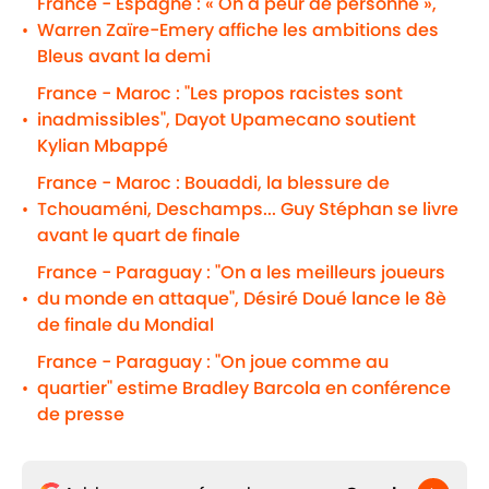
France - Espagne : « On a peur de personne »,
Warren Zaïre-Emery affiche les ambitions des
•
Bleus avant la demi
France - Maroc : "Les propos racistes sont
inadmissibles", Dayot Upamecano soutient
•
Kylian Mbappé
France - Maroc : Bouaddi, la blessure de
Tchouaméni, Deschamps... Guy Stéphan se livre
•
avant le quart de finale
France - Paraguay : "On a les meilleurs joueurs
du monde en attaque", Désiré Doué lance le 8è
•
de finale du Mondial
France - Paraguay : "On joue comme au
quartier" estime Bradley Barcola en conférence
•
de presse