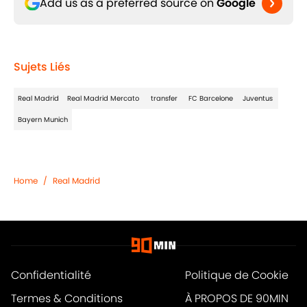
Add us as a preferred source on
Google
Sujets Liés
Real Madrid
Real Madrid Mercato
transfer
FC Barcelone
Juventus
Bayern Munich
Home
/
Real Madrid
Confidentialité
Politique de Cookie
Termes & Conditions
À PROPOS DE 90MIN