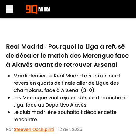
Skip to main content
Real Madrid : Pourquoi la Liga a refusé
de décaler le match des Merengue face
à Alavés avant de retrouver Arsenal
Mardi dernier, le Real Madrid a subi un lourd
revers en quarts de finale aller de Ligue des
Champions, face à Arsenal (3-0).
Les Merengue vont rejouer dès ce dimanche en
Liga, face au Deportivo Alavés.
Le club madrilène souhaitait décaler cette
rencontre.
Par
Steeven Occhipinti
|
12 avr. 2025