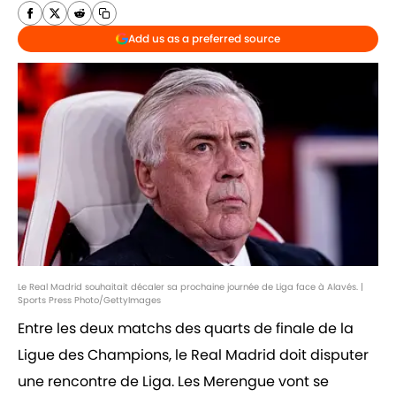
Add us as a preferred source
Le Real Madrid souhaitait décaler sa prochaine journée de Liga face à Alavés. |
Sports Press Photo/GettyImages
Entre les deux matchs des quarts de finale de la
Ligue des Champions, le Real Madrid doit disputer
une rencontre de Liga. Les Merengue vont se