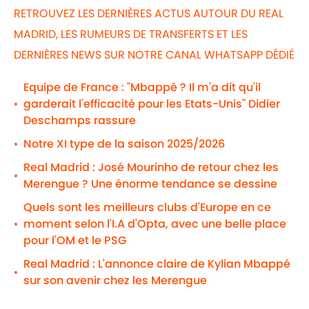
RETROUVEZ LES DERNIÈRES ACTUS AUTOUR DU REAL
MADRID, LES RUMEURS DE TRANSFERTS ET LES
DERNIÈRES NEWS SUR NOTRE CANAL WHATSAPP DÉDIÉ
Equipe de France : "Mbappé ? Il m'a dit qu'il
garderait l'efficacité pour les Etats-Unis" Didier
•
Deschamps rassure
Notre XI type de la saison 2025/2026
•
Real Madrid : José Mourinho de retour chez les
•
Merengue ? Une énorme tendance se dessine
Quels sont les meilleurs clubs d'Europe en ce
moment selon l'I.A d'Opta, avec une belle place
•
pour l'OM et le PSG
Real Madrid : L'annonce claire de Kylian Mbappé
•
sur son avenir chez les Merengue