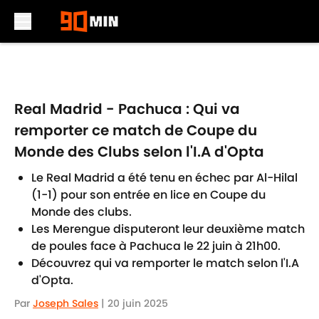
Skip to main content
Real Madrid - Pachuca : Qui va
remporter ce match de Coupe du
Monde des Clubs selon l'I.A d'Opta
Le Real Madrid a été tenu en échec par Al-Hilal
(1-1) pour son entrée en lice en Coupe du
Monde des clubs.
Les Merengue disputeront leur deuxième match
de poules face à Pachuca le 22 juin à 21h00.
Découvrez qui va remporter le match selon l'I.A
d'Opta.
Par
Joseph Sales
|
20 juin 2025