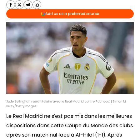
Add us as a preferred source
Jude Bellingham sera titulaire avec le Real Madrid contre Pachuca. | Simon M
Bruty/GettyImages
Le Real Madrid ne s'est pas mis dans les meilleures
dispositions dans cette Coupe du Monde des clubs
après son match nul face à Al-Hilal (1-1). Après