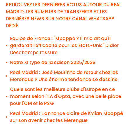
RETROUVEZ LES DERNIÈRES ACTUS AUTOUR DU REAL
MADRID, LES RUMEURS DE TRANSFERTS ET LES
DERNIÈRES NEWS SUR NOTRE CANAL WHATSAPP
DÉDIÉ
Equipe de France : "Mbappé ? Il m'a dit qu'il
garderait l'efficacité pour les Etats-Unis" Didier
•
Deschamps rassure
Notre XI type de la saison 2025/2026
•
Real Madrid : José Mourinho de retour chez les
•
Merengue ? Une énorme tendance se dessine
Quels sont les meilleurs clubs d'Europe en ce
moment selon l'I.A d'Opta, avec une belle place
•
pour l'OM et le PSG
Real Madrid : L'annonce claire de Kylian Mbappé
•
sur son avenir chez les Merengue