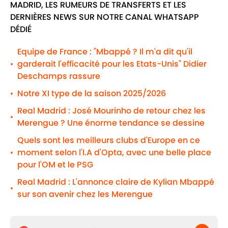
MADRID, LES RUMEURS DE TRANSFERTS ET LES
DERNIÈRES NEWS SUR NOTRE CANAL WHATSAPP
DÉDIÉ
Equipe de France : "Mbappé ? Il m'a dit qu'il
garderait l'efficacité pour les Etats-Unis" Didier
•
Deschamps rassure
Notre XI type de la saison 2025/2026
•
Real Madrid : José Mourinho de retour chez les
•
Merengue ? Une énorme tendance se dessine
Quels sont les meilleurs clubs d'Europe en ce
moment selon l'I.A d'Opta, avec une belle place
•
pour l'OM et le PSG
Real Madrid : L'annonce claire de Kylian Mbappé
•
sur son avenir chez les Merengue