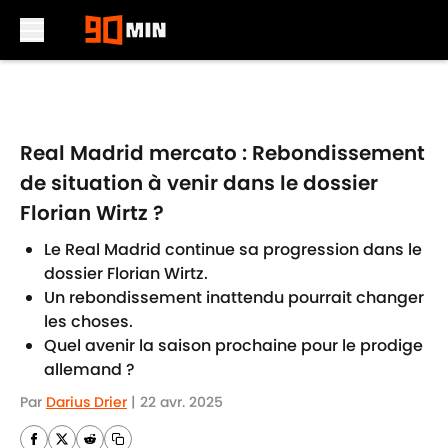
Skip to main content
Real Madrid mercato : Rebondissement
de situation à venir dans le dossier
Florian Wirtz ?
Le Real Madrid continue sa progression dans le
dossier Florian Wirtz.
Un rebondissement inattendu pourrait changer
les choses.
Quel avenir la saison prochaine pour le prodige
allemand ?
Par
Darius Drier
|
22 avr. 2025