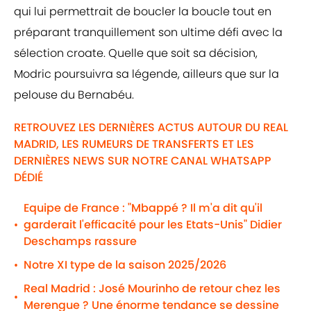
qui lui permettrait de boucler la boucle tout en
préparant tranquillement son ultime défi avec la
sélection croate. Quelle que soit sa décision,
Modric poursuivra sa légende, ailleurs que sur la
pelouse du Bernabéu.
RETROUVEZ LES DERNIÈRES ACTUS AUTOUR DU REAL
MADRID, LES RUMEURS DE TRANSFERTS ET LES
DERNIÈRES NEWS SUR NOTRE CANAL WHATSAPP
DÉDIÉ
Equipe de France : "Mbappé ? Il m'a dit qu'il
garderait l'efficacité pour les Etats-Unis" Didier
•
Deschamps rassure
Notre XI type de la saison 2025/2026
•
Real Madrid : José Mourinho de retour chez les
•
Merengue ? Une énorme tendance se dessine