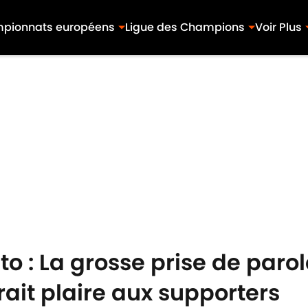
pionnats européens
Ligue des Champions
Voir Plus
 : La grosse prise de parol
rait plaire aux supporters