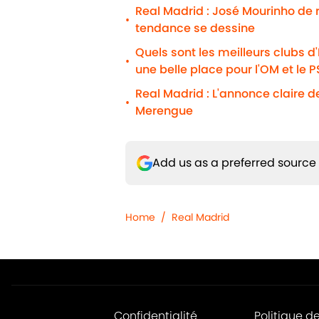
Real Madrid : José Mourinho de
•
tendance se dessine
Quels sont les meilleurs clubs d
•
une belle place pour l'OM et le 
Real Madrid : L'annonce claire d
•
Merengue
Add us as a preferred source
Home
/
Real Madrid
Confidentialité
Politique d