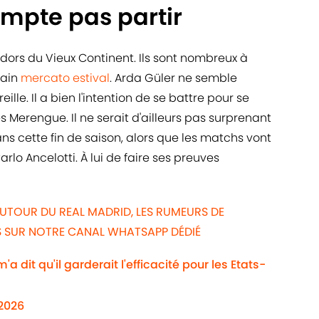
ompte pas partir
adors du Vieux Continent. Ils sont nombreux à
hain
mercato estival
. Arda Güler ne semble
ille. Il a bien l'intention de se battre pour se
s Merengue. Il ne serait d'ailleurs pas surprenant
ans cette fin de saison, alors que les matchs vont
lo Ancelotti. À lui de faire ses preuves
UTOUR DU REAL MADRID, LES RUMEURS DE
WS SUR NOTRE CANAL WHATSAPP DÉDIÉ
a dit qu'il garderait l'efficacité pour les Etats-
/2026