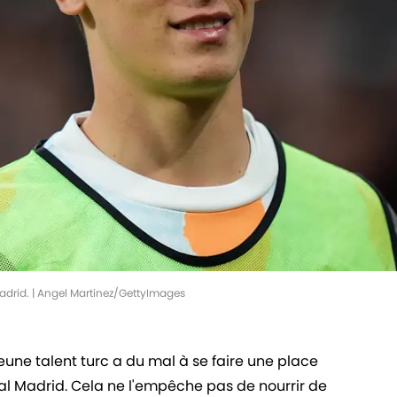
Madrid. | Angel Martinez/GettyImages
jeune talent turc a du mal à se faire une place
al Madrid. Cela ne l'empêche pas de nourrir de