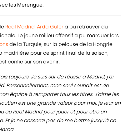
vec les Merengue.
le
Real Madrid
,
Arda Güler
a pu retrouver du
ionale. Le jeune milieu offensif a pu marquer lors
ions
de la Turquie, sur la pelouse de la Hongrie
lub madrilène pour ce sprint final de la saison,
est confié sur son avenir.
is toujours. Je suis sûr de réussir à Madrid, j’ai
 Personnellement, mon seul souhait est de
on équipe à remporter tous les titres. J’aime les
soutien est une grande valeur pour moi, je leur en
nu au Real Madrid pour jouer et pour être un
. Et je ne cesserai pas de me battre jusqu’à ce
Marca
.