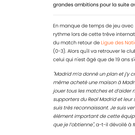
grandes ambitions pour la suite a
En manque de temps de jeu avec 
rythme lors de cette trêve internat
du match retour de
Ligue des Nat
(0-3). Alors qu'il va retrouver le c
celui qui n'est âgé que de 19 ans s'
"Madrid m’a donné un plan et j’y cro
même acheté une maison à Madrid.
jouer tous les matches et d’aider m
supporters du Real Madrid et leur 
suis très reconnaissant. Je suis ve
élément important de cette équipe
que je l’obtienne"
, a-t-il dévoilé à