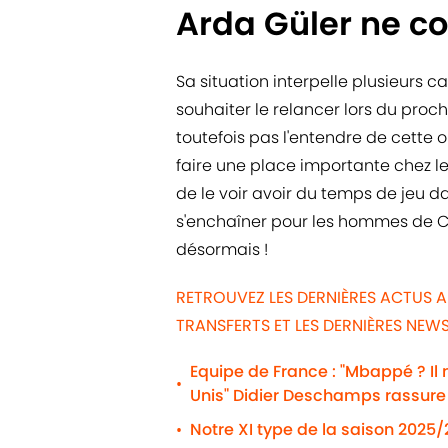
Arda Güler ne c
Sa situation interpelle plusieurs c
souhaiter le relancer lors du proc
toutefois pas l'entendre de cette ore
faire une place importante chez le
de le voir avoir du temps de jeu d
s'enchaîner pour les hommes de Car
désormais !
RETROUVEZ LES DERNIÈRES ACTUS A
TRANSFERTS ET LES DERNIÈRES NE
Equipe de France : "Mbappé ? Il m'
•
Unis" Didier Deschamps rassure
Notre XI type de la saison 2025
•