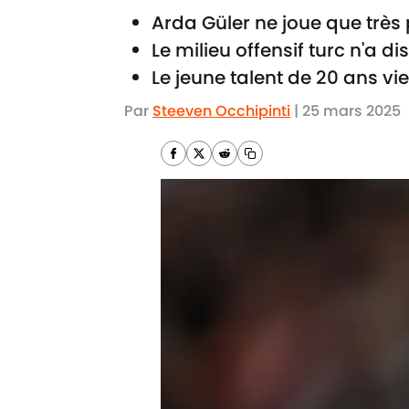
Arda Güler ne joue que très
Le milieu offensif turc n'a 
Le jeune talent de 20 ans v
Par
Steeven Occhipinti
|
25 mars 2025