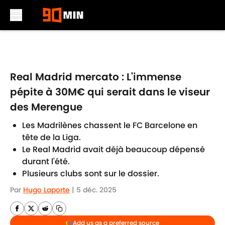
Skip to main content
Real Madrid mercato : L'immense
pépite à 30M€ qui serait dans le viseur
des Merengue
Les Madrilènes chassent le FC Barcelone en
tête de la Liga.
Le Real Madrid avait déjà beaucoup dépensé
durant l'été.
Plusieurs clubs sont sur le dossier.
Par
Hugo Laporte
|
5 déc. 2025
Add us as a preferred source