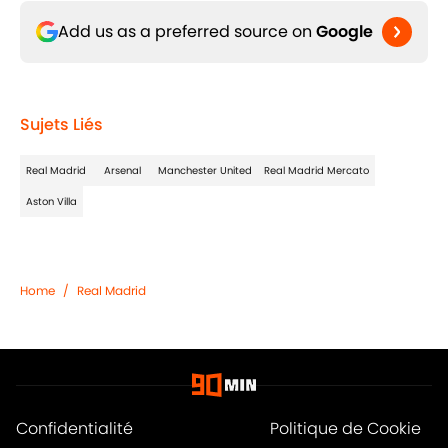
Add us as a preferred source on
Google
Sujets Liés
Real Madrid
Arsenal
Manchester United
Real Madrid Mercato
Aston Villa
Home
/
Real Madrid
Confidentialité
Politique de Cookie