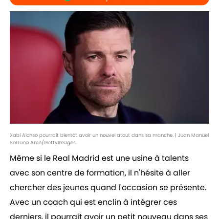
Xabi Alonso pourrait bientôt avoir un nouvel atout dans sa manche. | Juan Manuel
Serrano Arce/GettyImages
Même si le Real Madrid est une usine à talents
avec son centre de formation, il n'hésite à aller
chercher des jeunes quand l'occasion se présente.
Avec un coach qui est enclin à intégrer ces
derniers, il pourrait avoir un petit nouveau dans ses