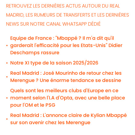
RETROUVEZ LES DERNIÈRES ACTUS AUTOUR DU REAL
MADRID, LES RUMEURS DE TRANSFERTS ET LES DERNIÈRES
NEWS SUR NOTRE CANAL WHATSAPP DÉDIÉ
Equipe de France : "Mbappé ? Il m'a dit qu'il
garderait l'efficacité pour les Etats-Unis" Didier
•
Deschamps rassure
Notre XI type de la saison 2025/2026
•
Real Madrid : José Mourinho de retour chez les
•
Merengue ? Une énorme tendance se dessine
Quels sont les meilleurs clubs d'Europe en ce
moment selon l'I.A d'Opta, avec une belle place
•
pour l'OM et le PSG
Real Madrid : L'annonce claire de Kylian Mbappé
•
sur son avenir chez les Merengue