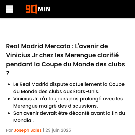
Skip to main content
Real Madrid Mercato : L'avenir de
Vinicius Jr chez les Merengue clarifié
pendant la Coupe du Monde des clubs
?
Le Real Madrid dispute actuellement la Coupe
du Monde des clubs aux États-Unis.
Vinicius Jr. n'a toujours pas prolongé avec les
Merengue malgré des discussions.
Son avenir devrait être décanté avant la fin du
Mondial.
Par
Joseph Sales
|
29 juin 2025