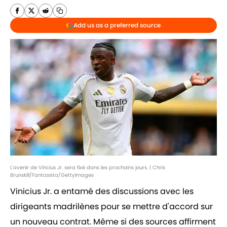
Add us as a preferred source
L'avenir de Vincius Jr. sera fixé dans les prochains jours. | Chris
Brunskill/Fantasista/GettyImages
Vinicius Jr. a entamé des discussions avec les
dirigeants madrilènes pour se mettre d'accord sur
un nouveau contrat. Même si des sources affirment