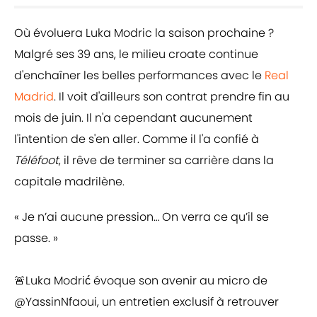
Où évoluera Luka Modric la saison prochaine ?
Malgré ses 39 ans, le milieu croate continue
d'enchaîner les belles performances avec le
Real
Madrid
. Il voit d'ailleurs son contrat prendre fin au
mois de juin. Il n'a cependant aucunement
l'intention de s'en aller. Comme il l'a confié à
Téléfoot
, il rêve de terminer sa carrière dans la
capitale madrilène.
« Je n’ai aucune pression… On verra ce qu’il se
passe. »
🚨Luka Modrić évoque son avenir au micro de
@YassinNfaoui
, un entretien exclusif à retrouver