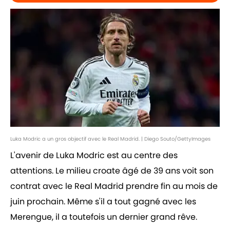
Luka Modric a un gros objectif avec le Real Madrid. | Diego Souto/GettyImages
L'avenir de Luka Modric est au centre des
attentions. Le milieu croate âgé de 39 ans voit son
contrat avec le Real Madrid prendre fin au mois de
juin prochain. Même s'il a tout gagné avec les
Merengue, il a toutefois un dernier grand rêve.