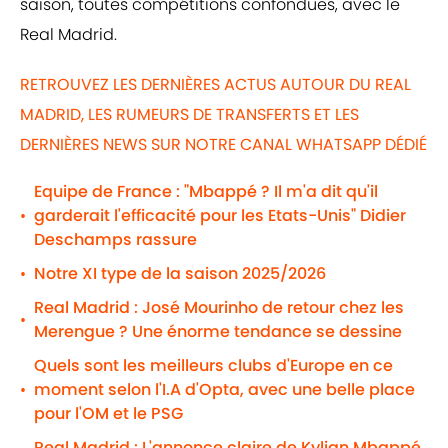
saison, toutes compétitions confondues, avec le
Real Madrid.
RETROUVEZ LES DERNIÈRES ACTUS AUTOUR DU REAL
MADRID, LES RUMEURS DE TRANSFERTS ET LES
DERNIÈRES NEWS SUR NOTRE CANAL WHATSAPP DÉDIÉ
Equipe de France : "Mbappé ? Il m'a dit qu'il
garderait l'efficacité pour les Etats-Unis" Didier
•
Deschamps rassure
Notre XI type de la saison 2025/2026
•
Real Madrid : José Mourinho de retour chez les
•
Merengue ? Une énorme tendance se dessine
Quels sont les meilleurs clubs d'Europe en ce
moment selon l'I.A d'Opta, avec une belle place
•
pour l'OM et le PSG
Real Madrid : L'annonce claire de Kylian Mbappé