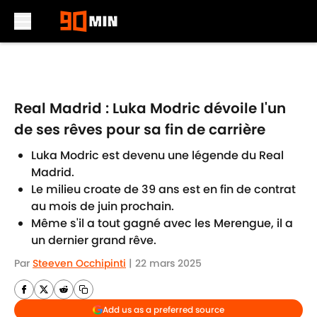
Skip to main content
Real Madrid : Luka Modric dévoile l'un
de ses rêves pour sa fin de carrière
Luka Modric est devenu une légende du Real
Madrid.
Le milieu croate de 39 ans est en fin de contrat
au mois de juin prochain.
Même s'il a tout gagné avec les Merengue, il a
un dernier grand rêve.
Par
Steeven Occhipinti
|
22 mars 2025
Add us as a preferred source