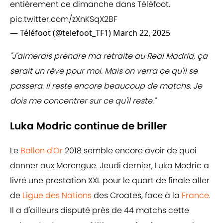
entièrement ce dimanche dans Téléfoot.
pic.twitter.com/zXnKSqX2BF
— Téléfoot (@telefoot_TF1)
March 22, 2025
"J'aimerais prendre ma retraite au Real Madrid, ça
serait un rêve pour moi. Mais on verra ce qu'il se
passera. Il reste encore beaucoup de matchs. Je
dois me concentrer sur ce qu'il reste."
Luka Modric continue de briller
Le
Ballon d'Or
2018 semble encore avoir de quoi
donner aux Merengue. Jeudi dernier, Luka Modric a
livré une prestation XXL pour le quart de finale aller
de
Ligue des Nations
des Croates, face à la
France
.
Il a d'ailleurs disputé près de 44 matchs cette