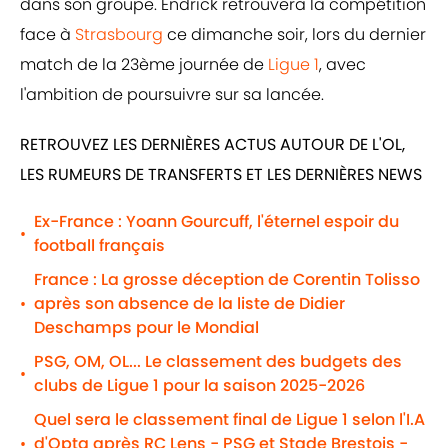
dans son groupe. Endrick retrouvera la compétition
face à
Strasbourg
ce dimanche soir, lors du dernier
match de la 23ème journée de
Ligue 1
, avec
l'ambition de poursuivre sur sa lancée.
RETROUVEZ LES DERNIÈRES ACTUS AUTOUR DE L'OL,
LES RUMEURS DE TRANSFERTS ET LES DERNIÈRES NEWS
Ex-France : Yoann Gourcuff, l'éternel espoir du
•
football français
France : La grosse déception de Corentin Tolisso
après son absence de la liste de Didier
•
Deschamps pour le Mondial
PSG, OM, OL... Le classement des budgets des
•
clubs de Ligue 1 pour la saison 2025-2026
Quel sera le classement final de Ligue 1 selon l'I.A
d'Opta après RC Lens - PSG et Stade Brestois -
•