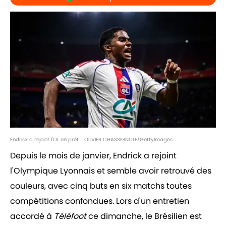
Endrick a rejoint l'OL en prêt. | OLIVIER CHASSIGNOLE/GettyImages
Depuis le mois de janvier, Endrick a rejoint
l'Olympique Lyonnais et semble avoir retrouvé des
couleurs, avec cinq buts en six matchs toutes
compétitions confondues. Lors d'un entretien
accordé à
Téléfoot
ce dimanche, le Brésilien est