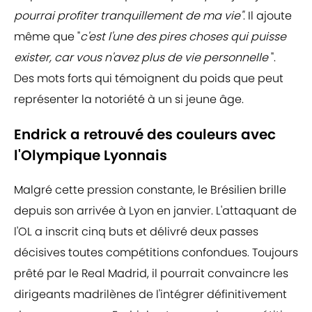
pourrai profiter tranquillement de ma vie"
. Il ajoute
même que "
c'est l'une des pires choses qui puisse
exister, car vous n'avez plus de vie personnelle
".
Des mots forts qui témoignent du poids que peut
représenter la notoriété à un si jeune âge.
Endrick a retrouvé des couleurs avec
l'Olympique Lyonnais
Malgré cette pression constante, le Brésilien brille
depuis son arrivée à Lyon en janvier. L'attaquant de
l'OL a inscrit cinq buts et délivré deux passes
décisives toutes compétitions confondues. Toujours
prêté par le Real Madrid, il pourrait convaincre les
dirigeants madrilènes de l'intégrer définitivement