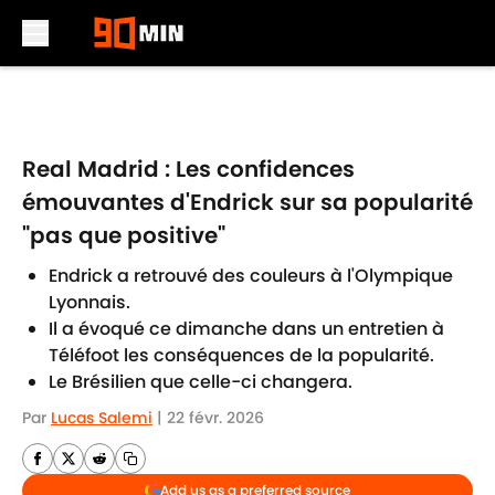
Skip to main content
Real Madrid : Les confidences
émouvantes d'Endrick sur sa popularité
"pas que positive"
Endrick a retrouvé des couleurs à l'Olympique
Lyonnais.
Il a évoqué ce dimanche dans un entretien à
Téléfoot les conséquences de la popularité.
Le Brésilien que celle-ci changera.
Par
Lucas Salemi
|
22 févr. 2026
Add us as a preferred source