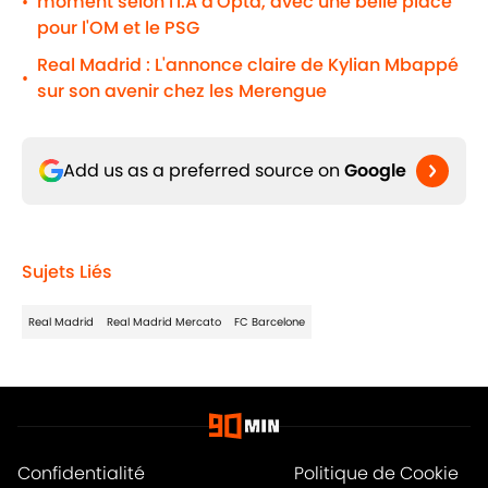
moment selon l'I.A d'Opta, avec une belle place
•
pour l'OM et le PSG
Real Madrid : L'annonce claire de Kylian Mbappé
•
sur son avenir chez les Merengue
Add us as a preferred source on
Google
Sujets Liés
Real Madrid
Real Madrid Mercato
FC Barcelone
Confidentialité
Politique de Cookie