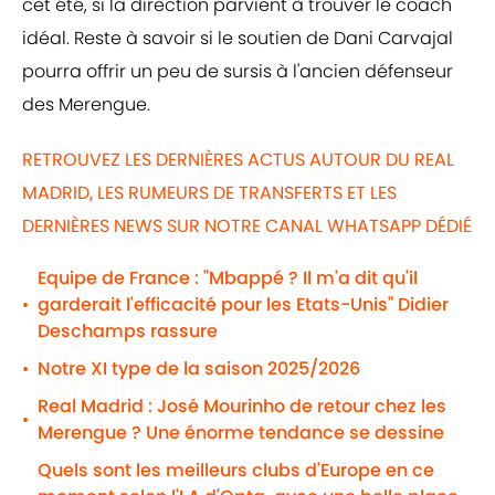
cet été, si la direction parvient à trouver le coach
idéal. Reste à savoir si le soutien de Dani Carvajal
pourra offrir un peu de sursis à l'ancien défenseur
des Merengue.
RETROUVEZ LES DERNIÈRES ACTUS AUTOUR DU REAL
MADRID, LES RUMEURS DE TRANSFERTS ET LES
DERNIÈRES NEWS SUR NOTRE CANAL WHATSAPP DÉDIÉ
Equipe de France : "Mbappé ? Il m'a dit qu'il
garderait l'efficacité pour les Etats-Unis" Didier
•
Deschamps rassure
Notre XI type de la saison 2025/2026
•
Real Madrid : José Mourinho de retour chez les
•
Merengue ? Une énorme tendance se dessine
Quels sont les meilleurs clubs d'Europe en ce