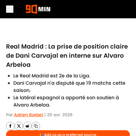
Skip to main content
Real Madrid : La prise de position claire
de Dani Carvajal en interne sur Alvaro
Arbeloa
Le Real Madrid est 2e de la Liga.
Dani Carvajal n'a disputé que 19 matchs cette
saison.
Le latéral espagnol a apporté son soutien à
Alvaro Arbeloa.
Par
Adrien Barbet
|
20 avr. 2026
Add us as a preferred source