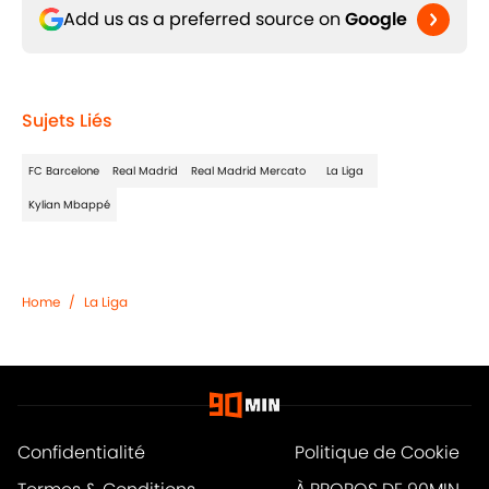
Add us as a preferred source on
Google
Sujets Liés
FC Barcelone
Real Madrid
Real Madrid Mercato
La Liga
Kylian Mbappé
Home
/
La Liga
Confidentialité
Politique de Cookie