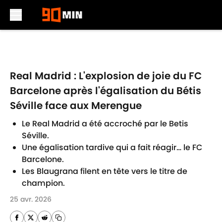
Skip to main content
Real Madrid : L'explosion de joie du FC
Barcelone après l'égalisation du Bétis
Séville face aux Merengue
Le Real Madrid a été accroché par le Betis
Séville.
Une égalisation tardive qui a fait réagir… le FC
Barcelone.
Les Blaugrana filent en tête vers le titre de
champion.
25 avr. 2026