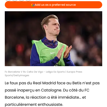
Add us as a preferred source
Fc Barcelona V Rc Celta De Vigo - Laliga Ea Sports | Europa Press
Sports/GettyImages
Le faux pas du Real Madrid face au Betis n’est pas
passé inaperçu en Catalogne. Du côté du FC
Barcelone, la réaction a été immédiate… et
particulièrement enthousiaste.