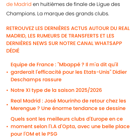
de Madrid
en huitièmes de finale de Ligue des
Champions. La marque des grands clubs.
RETROUVEZ LES DERNIÈRES ACTUS AUTOUR DU REAL
MADRID, LES RUMEURS DE TRANSFERTS ET LES
DERNIÈRES NEWS SUR NOTRE CANAL WHATSAPP
DÉDIÉ
Equipe de France : "Mbappé ? Il m'a dit qu'il
garderait l'efficacité pour les Etats-Unis" Didier
•
Deschamps rassure
Notre XI type de la saison 2025/2026
•
Real Madrid : José Mourinho de retour chez les
•
Merengue ? Une énorme tendance se dessine
Quels sont les meilleurs clubs d'Europe en ce
moment selon l'I.A d'Opta, avec une belle place
•
pour l'OM et le PSG