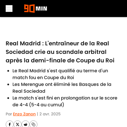
Skip to main content
Real Madrid : L'entraîneur de la Real
Sociedad crie au scandale arbitral
après la demi-finale de Coupe du Roi
Le Real Madrid s'est qualifié au terme d'un
match fou en Coupe du Roi
Les Merengue ont éliminé les Basques de la
Real Sociedad
Le match s'est fini en prolongation sur le score
de 4-4 (5-4 au cumul)
Par
Enzo Zanon
|
2 avr. 2025