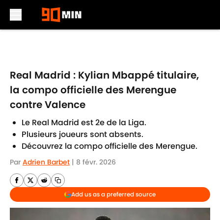
Skip to main content
Real Madrid : Kylian Mbappé titulaire,
la compo officielle des Merengue
contre Valence
Le Real Madrid est 2e de la Liga.
Plusieurs joueurs sont absents.
Découvrez la compo officielle des Merengue.
Par
Adrien Barbet
|
8 févr. 2026
Add us as a preferred source