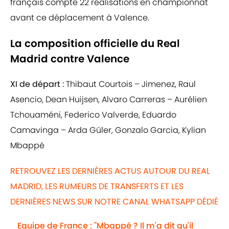
français compte 22 réalisations en championnat
avant ce déplacement à Valence.
La composition officielle du Real
Madrid contre Valence
XI de départ :
Thibaut Courtois – Jimenez, Raul
Asencio, Dean Huijsen, Alvaro Carreras – Aurélien
Tchouaméni, Federico Valverde, Eduardo
Camavinga – Arda Güler, Gonzalo Garcia, Kylian
Mbappé
RETROUVEZ LES DERNIÈRES ACTUS AUTOUR DU REAL
MADRID, LES RUMEURS DE TRANSFERTS ET LES
DERNIÈRES NEWS SUR NOTRE CANAL WHATSAPP DÉDIÉ
Equipe de France : "Mbappé ? Il m'a dit qu'il