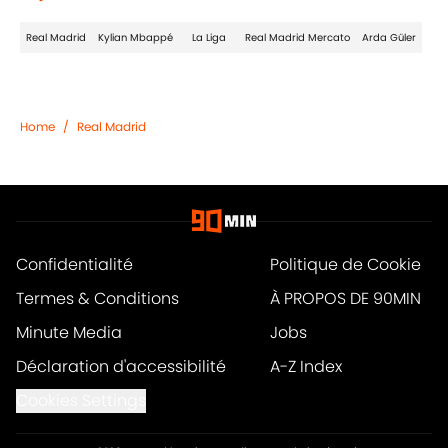
Real Madrid
Kylian Mbappé
La Liga
Real Madrid Mercato
Arda Güler
Home
/
Real Madrid
Confidentialité
Politique de Cookie
Termes & Conditions
À PROPOS DE 90MIN
Minute Media
Jobs
Déclaration d'accessibilité
A-Z Index
Cookies Settings