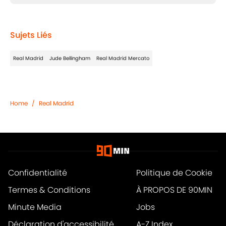
Sujets Liés
Real Madrid
Jude Bellingham
Real Madrid Mercato
Home
/
Real Madrid
Confidentialité
Politique de Cookie
Termes & Conditions
À PROPOS DE 90MIN
Minute Media
Jobs
Déclaration d'accessibilité
A-Z Index