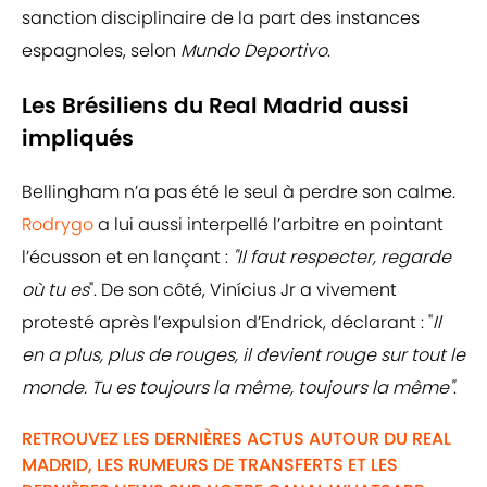
sanction disciplinaire de la part des instances
espagnoles, selon
Mundo Deportivo
.
Les Brésiliens du Real Madrid aussi
impliqués
Bellingham n’a pas été le seul à perdre son calme.
Rodrygo
a lui aussi interpellé l’arbitre en pointant
l’écusson et en lançant :
"Il faut respecter, regarde
où tu es
". De son côté, Vinícius Jr a vivement
protesté après l’expulsion d’Endrick, déclarant : "
Il
en a plus, plus de rouges, il devient rouge sur tout le
monde. Tu es toujours la même, toujours la même"
.
RETROUVEZ LES DERNIÈRES ACTUS AUTOUR DU REAL
MADRID, LES RUMEURS DE TRANSFERTS ET LES