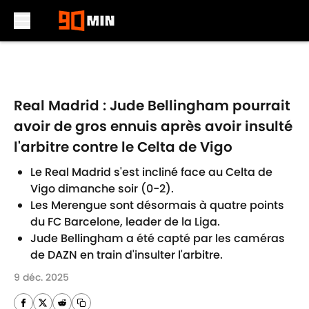
Skip to main content
Real Madrid : Jude Bellingham pourrait
avoir de gros ennuis après avoir insulté
l'arbitre contre le Celta de Vigo
Le Real Madrid s'est incliné face au Celta de
Vigo dimanche soir (0-2).
Les Merengue sont désormais à quatre points
du FC Barcelone, leader de la Liga.
Jude Bellingham a été capté par les caméras
de DAZN en train d'insulter l'arbitre.
9 déc. 2025