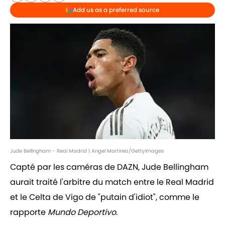
Add us as a preferred source
Jude Bellingham - Real Madrid | Angel Martinez/GettyImages
Capté par les caméras de DAZN, Jude Bellingham
aurait traité l'arbitre du match entre le Real Madrid
et le Celta de Vigo de "putain d'idiot", comme le
rapporte
Mundo Deportivo
.