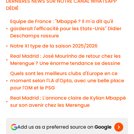
DERNIÈRES NEWS SUR NOTRE CANAL WHATSAPP
DÉDIÉ
Equipe de France : "Mbappé ? Il m'a dit qu'il
garderait l'efficacité pour les Etats-Unis" Didier
•
Deschamps rassure
Notre XI type de la saison 2025/2026
•
Real Madrid : José Mourinho de retour chez les
•
Merengue ? Une énorme tendance se dessine
Quels sont les meilleurs clubs d'Europe en ce
moment selon l'I.A d'Opta, avec une belle place
•
pour l'OM et le PSG
Real Madrid : L'annonce claire de Kylian Mbappé
•
sur son avenir chez les Merengue
Add us as a preferred source on
Google